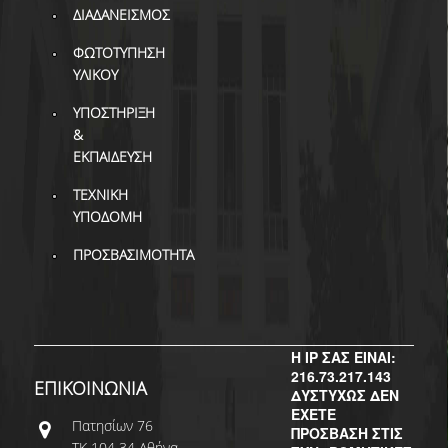
ΔΙ.Ο.ΒΙ.
ΔΙΑΔΑΝΕΙΣΜΟΣ
Σ.Ε.Α.Β.
ΦΩΤΟΤΥΠΗΣΗ
ΥΛΙΚΟΥ
ΠΥΛΗ HEAL LINK
ΥΠΟΣΤΗΡΙΞΗ
ΜΟ.ΔΙ.Π.Α.Β.
&
ΕΚΠΑΙΔΕΥΣΗ
ΕΠΙΣΤΗΜΟΝΙΚΗ
ΕΠΙΚΟΙΝΩΝΗΣΗ
ΤΕΧΝΙΚΗ
ΥΠΟΔΟΜΗ
ΠΡΟΣΒΑΣΙΜΟΤΗΤΑ
Η IP ΣΑΣ ΕΙΝΑΙ:
216.73.217.143
ΕΠΙΚΟΙΝΩΝΙΑ
ΔΥΣΤΥΧΩΣ ΔΕΝ
ΕΧΕΤΕ
Πατησίων 76
ΠΡΟΣΒΑΣΗ ΣΤΙΣ
ΤΚ 104 34 Αθήνα