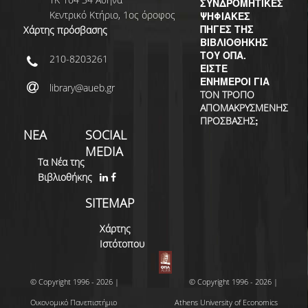
ΣΥΝΔΡΟΜΗΤΙΚΕΣ
Κεντρικό Κτήριο, 1ος όροφος
ΨΗΦΙΑΚΕΣ
ΠΗΓΕΣ ΤΗΣ
Χάρτης πρόσβασης
ΒΙΒΛΙΟΘΗΚΗΣ
ΤΟΥ ΟΠΑ.
210-8203261
ΕΙΣΤΕ
ΕΝΗΜΕΡΟΙ ΓΙΑ
library@aueb.gr
ΤΟΝ ΤΡΟΠΟ
ΑΠΟΜΑΚΡΥΣΜΕΝΗΣ
;
ΠΡΟΣΒΑΣΗΣ
ΝΕΑ
SOCIAL
MEDIA
Τα Νέα της
Βιβλιοθήκης
SITEMAP
Χάρτης
Ιστότοπου
© Copyright 1996 - 2026 |
© Copyright 1996 - 2026 |
Οικονομικό Πανεπιστήμιο
Athens University of Economics