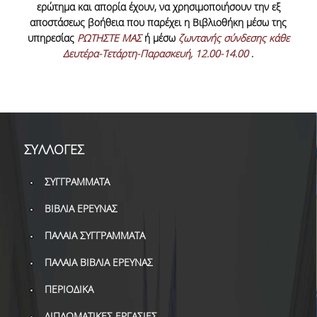
ερώτημα και απορία έχουν, να χρησιμοποιήσουν την εξ
ΔΑΝΕΙΣΜΟΣ
αποστάσεως βοήθεια που παρέχει η Βιβλιοθήκη μέσω της
ΔΙΑΔΑΝΕΙΣΜΟΣ
υπηρεσίας
ΡΩΤΗΣΤΕ ΜΑΣ
ή μέσω
ζωντανής σύνδεσης κάθε
Δευτέρα-Τετάρτη-Παρασκευή, 12.00-14.00
.
ΠΑΡΑΓΓΕΛΙΕΣ ΒΙΒΛΙΩΝ
ΦΩΤΟΤΥΠΗΣΗ –
ΕΚΤΥΠΩΣΗ
ΤΕΧΝΙΚΗ ΥΠΟΔΟΜΗ
ΣΥΛΛΟΓΕΣ
ΕΚΠΑΙΔΕΥΤΙΚΕΣ
ΣΥΓΓΡΑΜΜΑΤΑ
ΠΑΡΟΥΣΙΑΣΕΙΣ -
ΕΚΔΗΛΩΣΕΙΣ
ΒΙΒΛΙΑ ΕΡΕΥΝΑΣ
ΠΡΟΣΒΑΣΙΜΟΤΗΤΑ
ΠΑΛΑΙΑ ΣΥΓΓΡΑΜΜΑΤΑ
ΕΡΓΑΛΕΙΑ
ΠΑΛΑΙΑ ΒΙΒΛΙΑ ΕΡΕΥΝΑΣ
ΠΕΡΙΟΔΙΚΑ
ΟΔΗΓΟΙ ΒΙΒΛΙΟΘΗΚΗΣ
ΔΙΠΛΩΜΑΤΙΚΕΣ ΕΡΓΑΣΙΕΣ