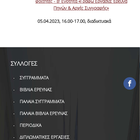
φοιτητές - Β’ Ενότητα «Γράφω Εργασία: Έρευνα
ΕΡΓΑ ΑΝΑΠΤΥΞΗΣ
Πηγών & Αρχές Συγγραφής»
05.04.2023, 16.00-17.00, διαδικτυακά
ΣΥΛΛΟΓΕΣ
ΕΝΤΥΠΕΣ ΣΥΛΛΟΓΕΣ
ΨΗΦΙΑΚΕΣ ΠΗΓΕΣ
ΚΕΝΤΡΑ ΤΕΚΜΗΡΙΩΣΗΣ
ΣΥΛΛΟΓΕΣ
Κ.Ε.Τ
ΣΥΓΓΡΑΜΜΑΤΑ
ΟΟΣΑ
ΒΙΒΛΙΑ ΕΡΕΥΝΑΣ
Π.Ο.Τ
ΠΑΛΑΙΑ ΣΥΓΓΡΑΜΜΑΤΑ
ΠΑΛΑΙΑ ΒΙΒΛΙΑ ΕΡΕΥΝΑΣ
ΥΠΗΡΕΣΙΕΣ
ΠΕΡΙΟΔΙΚΑ
ΑΝΑΓΝΩΣΤΗΡΙΟ
ΔΙΠΛΩΜΑΤΙΚΕΣ ΕΡΓΑΣΙΕΣ