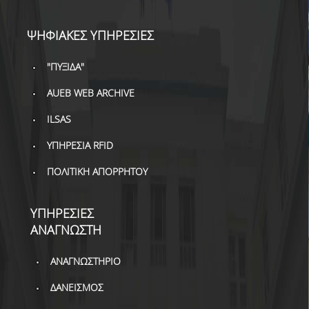
ΔΑΝΕΙΣΜΟΣ
ΨΗΦΙΑΚΕΣ ΥΠΗΡΕΣΙΕΣ
ΔΙΑΔΑΝΕΙΣΜΟΣ
ΠΑΡΑΓΓΕΛΙΕΣ ΒΙΒΛΙΩΝ
"ΠΥΞΙΔΑ"
AUEB WEB ARCHIVE
ΦΩΤΟΤΥΠΗΣΗ –
ΕΚΤΥΠΩΣΗ
ILSAS
ΤΕΧΝΙΚΗ ΥΠΟΔΟΜΗ
ΥΠΗΡΕΣΙΑ RFID
ΕΚΠΑΙΔΕΥΤΙΚΕΣ
ΠΟΛΙΤΙΚΗ ΑΠΟΡΡΗΤΟΥ
ΠΑΡΟΥΣΙΑΣΕΙΣ -
ΕΚΔΗΛΩΣΕΙΣ
ΥΠΗΡΕΣΙΕΣ
ΠΡΟΣΒΑΣΙΜΟΤΗΤΑ
ΑΝΑΓΝΩΣΤΗ
ΕΡΓΑΛΕΙΑ
ΑΝΑΓΝΩΣΤΗΡΙΟ
ΟΔΗΓΟΙ ΒΙΒΛΙΟΘΗΚΗΣ
ΔΑΝΕΙΣΜΟΣ