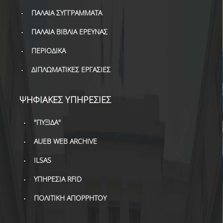
ΔΑΝΕΙΣΜΟΣ
ΠΑΛΑΙΑ ΣΥΓΓΡΑΜΜΑΤΑ
ΔΙΑΔΑΝΕΙΣΜΟΣ
ΠΑΛΑΙΑ ΒΙΒΛΙΑ ΕΡΕΥΝΑΣ
ΠΑΡΑΓΓΕΛΙΕΣ ΒΙΒΛΙΩΝ
ΠΕΡΙΟΔΙΚΑ
ΦΩΤΟΤΥΠΗΣΗ –
ΔΙΠΛΩΜΑΤΙΚΕΣ ΕΡΓΑΣΙΕΣ
ΕΚΤΥΠΩΣΗ
ΤΕΧΝΙΚΗ ΥΠΟΔΟΜΗ
ΨΗΦΙΑΚΕΣ ΥΠΗΡΕΣΙΕΣ
ΕΚΠΑΙΔΕΥΤΙΚΕΣ
"ΠΥΞΙΔΑ"
ΠΑΡΟΥΣΙΑΣΕΙΣ -
ΕΚΔΗΛΩΣΕΙΣ
AUEB WEB ARCHIVE
ΠΡΟΣΒΑΣΙΜΟΤΗΤΑ
ILSAS
ΥΠΗΡΕΣΙΑ RFID
ΕΡΓΑΛΕΙΑ
ΠΟΛΙΤΙΚΗ ΑΠΟΡΡΗΤΟΥ
ΟΔΗΓΟΙ ΒΙΒΛΙΟΘΗΚΗΣ