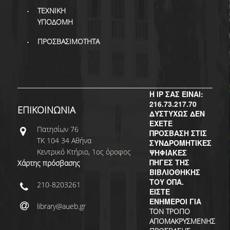
ΤΕΧΝΙΚΗ
ΥΠΟΔΟΜΗ
ΠΡΟΣΒΑΣΙΜΟΤΗΤΑ
Η IP ΣΑΣ ΕΙΝΑΙ:
216.73.217.70
ΕΠΙΚΟΙΝΩΝΙΑ
ΔΥΣΤΥΧΩΣ ΔΕΝ
ΕΧΕΤΕ
Πατησίων 76
ΠΡΟΣΒΑΣΗ ΣΤΙΣ
ΤΚ 104 34 Αθήνα
ΣΥΝΔΡΟΜΗΤΙΚΕΣ
Κεντρικό Κτήριο, 1ος όροφος
ΨΗΦΙΑΚΕΣ
ΠΗΓΕΣ ΤΗΣ
Χάρτης πρόσβασης
ΒΙΒΛΙΟΘΗΚΗΣ
ΤΟΥ ΟΠΑ.
210-8203261
ΕΙΣΤΕ
ΕΝΗΜΕΡΟΙ ΓΙΑ
library@aueb.gr
ΤΟΝ ΤΡΟΠΟ
ΑΠΟΜΑΚΡΥΣΜΕΝΗΣ