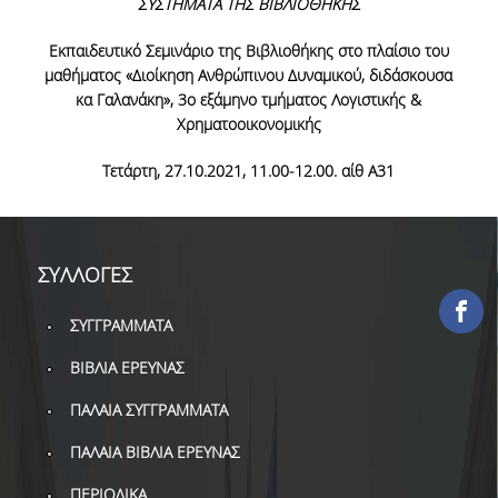
ΣΥΣΤΗΜΑΤΑ ΤΗΣ ΒΙΒΛΙΟΘΗΚΗΣ
ΕΡΓΑ ΑΝΑΠΤΥΞΗΣ
Εκπαιδευτικό Σεμινάριο της Βιβλιοθήκης στο πλαίσιο του
μαθήματος «Διοίκηση Ανθρώπινου Δυναμικού, διδάσκουσα
ΣΥΛΛΟΓΕΣ
κα Γαλανάκη», 3
ο
εξάμηνο τμήματος Λογιστικής &
Χρηματοοικονομικής
ΕΝΤΥΠΕΣ ΣΥΛΛΟΓΕΣ
Τετάρτη, 27.1
0.2021, 11.00-12.00. αίθ Α31
ΨΗΦΙΑΚΕΣ ΠΗΓΕΣ
ΚΕΝΤΡΑ ΤΕΚΜΗΡΙΩΣΗΣ
Κ.Ε.Τ
ΣΥΛΛΟΓΕΣ
ΟΟΣΑ
ΣΥΓΓΡΑΜΜΑΤΑ
Π.Ο.Τ
ΒΙΒΛΙΑ ΕΡΕΥΝΑΣ
ΠΑΛΑΙΑ ΣΥΓΓΡΑΜΜΑΤΑ
ΥΠΗΡΕΣΙΕΣ
ΠΑΛΑΙΑ ΒΙΒΛΙΑ ΕΡΕΥΝΑΣ
ΑΝΑΓΝΩΣΤΗΡΙΟ
ΠΕΡΙΟΔΙΚΑ