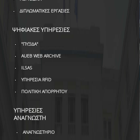
ΔΑΝΕΙΣΜΟΣ
ΔΙΠΛΩΜΑΤΙΚΕΣ ΕΡΓΑΣΙΕΣ
ΔΙΑΔΑΝΕΙΣΜΟΣ
ΨΗΦΙΑΚΕΣ ΥΠΗΡΕΣΙΕΣ
ΠΑΡΑΓΓΕΛΙΕΣ ΒΙΒΛΙΩΝ
ΦΩΤΟΤΥΠΗΣΗ –
"ΠΥΞΙΔΑ"
ΕΚΤΥΠΩΣΗ
AUEB WEB ARCHIVE
ΤΕΧΝΙΚΗ ΥΠΟΔΟΜΗ
ILSAS
ΕΚΠΑΙΔΕΥΤΙΚΕΣ
ΥΠΗΡΕΣΙΑ RFID
ΠΑΡΟΥΣΙΑΣΕΙΣ -
ΕΚΔΗΛΩΣΕΙΣ
ΠΟΛΙΤΙΚΗ ΑΠΟΡΡΗΤΟΥ
ΠΡΟΣΒΑΣΙΜΟΤΗΤΑ
ΥΠΗΡΕΣΙΕΣ
ΕΡΓΑΛΕΙΑ
ΑΝΑΓΝΩΣΤΗ
ΟΔΗΓΟΙ ΒΙΒΛΙΟΘΗΚΗΣ
ΑΝΑΓΝΩΣΤΗΡΙΟ