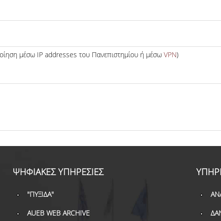
ποίηση μέσω IP addresses του Πανεπιστημίου ή μέσω
VPN
)
ΨΗΦΙΑΚΕΣ ΥΠΗΡΕΣΙΕΣ
ΥΠΗΡ
"ΠΥΞΙΔΑ"
ΑΝ
AUEB WEB ARCHIVE
ΔΑ