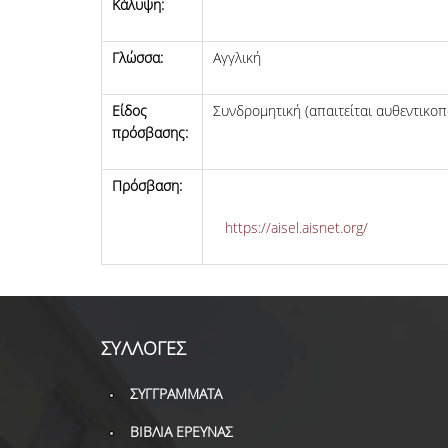
Κάλυψη:
Γλώσσα:
Αγγλική
Είδος
Συνδρομητική (απαιτείται αυθεντικο
πρόσβασης:
Πρόσβαση:
https://aisel.aisnet.org/
ΣΥΛΛΟΓΕΣ
ΣΥΓΓΡΑΜΜΑΤΑ
ΒΙΒΛΙΑ ΕΡΕΥΝΑΣ