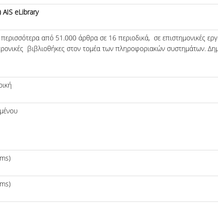
 AIS eLibrary
 περισσότερα από 51.000 άρθρα σε 16 περιοδικά, σε επιστημονικές εργασ
κτρονικές βιβλιοθήκες στον τομέα των πληροφοριακών συστημάτων. Δημι
ρική
ιμένου
ems)
ems)