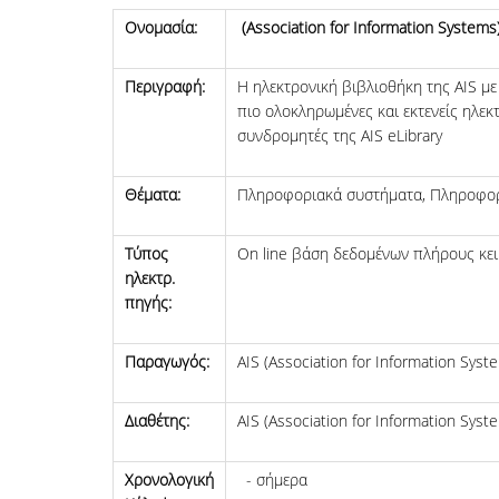
Ονομασία:
(Association for Information Systems)
Περιγραφή:
Η ηλεκτρονική βιβλιοθήκη της AIS με
πιο ολοκληρωμένες και εκτενείς ηλε
συνδρομητές της AIS eLibrary
Θέματα:
Πληροφοριακά συστήματα, Πληροφο
Τύπος
On line βάση δεδομένων πλήρους κε
ηλεκτρ.
πηγής:
Παραγωγός:
AIS (Association for Information Syst
Διαθέτης:
AIS (Association for Information Syst
Χρονολογική
- σήμερα