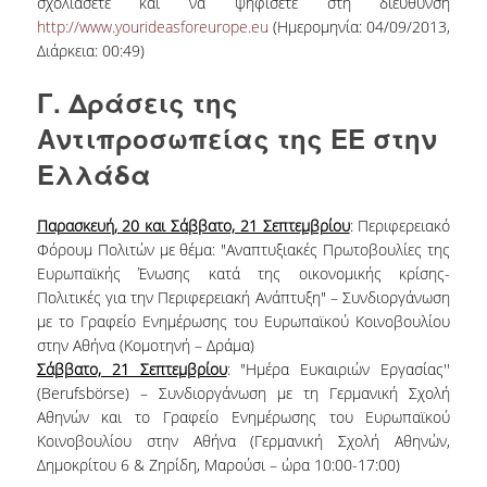
σχολιάσετε και να ψηφίσετε στη διεύθυνση
http://www.yourideasforeurope.eu
(Ημερομηνία: 04/09/2013,
Διάρκεια: 00:49)
Γ. Δράσεις της
Αντιπροσωπείας της ΕΕ στην
Ελλάδα
Παρασκευή, 20 και Σάββατο, 21 Σεπτεμβρίου
: Περιφερειακό
Φόρουμ Πολιτών με θέμα: "Αναπτυξιακές Πρωτοβουλίες της
Ευρωπαϊκής Ένωσης κατά της οικονομικής κρίσης-
Πολιτικές για την Περιφερειακή Ανάπτυξη" – Συνδιοργάνωση
με το Γραφείο Ενημέρωσης του Ευρωπαϊκού Κοινοβουλίου
στην Αθήνα (Κομοτηνή – Δράμα)
Σάββατο, 21 Σεπτεμβρίου
: "Ημέρα Ευκαιριών Εργασίας''
(Berufsbörse) – Συνδιοργάνωση με τη Γερμανική Σχολή
Αθηνών και το Γραφείο Ενημέρωσης του Ευρωπαϊκού
Κοινοβουλίου στην Αθήνα (Γερμανική Σχολή Αθηνών,
Δημοκρίτου 6 & Ζηρίδη, Μαρούσι – ώρα 10:00-17:00)