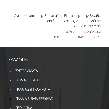
Αντιπροσωπεία της Ευρωπαϊκής Επιτροπής στην Ελλάδα
Βασιλίσσης Σοφίας 2, 106 74 Αθήνα
Τηλ.: 210 7272100
http://ec.europa.eu/ellada
comm-rep-athens@ec.europa.eu
ΣΥΛΛΟΓΕΣ
ΣΥΓΓΡΑΜΜΑΤΑ
ΒΙΒΛΙΑ ΕΡΕΥΝΑΣ
ΠΑΛΑΙΑ ΣΥΓΓΡΑΜΜΑΤΑ
ΠΑΛΑΙΑ ΒΙΒΛΙΑ ΕΡΕΥΝΑΣ
ΠΕΡΙΟΔΙΚΑ