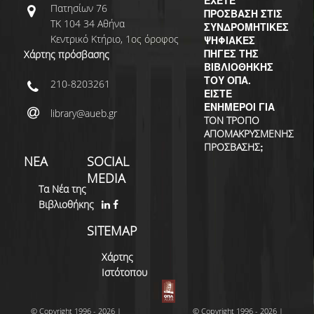
Πατησίων 76
ΠΡΟΣΒΑΣΗ ΣΤΙΣ
ΤΚ 104 34 Αθήνα
ΣΥΝΔΡΟΜΗΤΙΚΕΣ
Κεντρικό Κτήριο, 1ος όροφος
ΨΗΦΙΑΚΕΣ
ΠΗΓΕΣ ΤΗΣ
Χάρτης πρόσβασης
ΒΙΒΛΙΟΘΗΚΗΣ
ΤΟΥ ΟΠΑ.
210-8203261
ΕΙΣΤΕ
ΕΝΗΜΕΡΟΙ ΓΙΑ
library@aueb.gr
ΤΟΝ ΤΡΟΠΟ
ΑΠΟΜΑΚΡΥΣΜΕΝΗΣ
;
ΠΡΟΣΒΑΣΗΣ
ΝΕΑ
SOCIAL
MEDIA
Τα Νέα της
Βιβλιοθήκης
SITEMAP
Χάρτης
Ιστότοπου
© Copyright 1996 - 2026 |
© Copyright 1996 - 2026 |