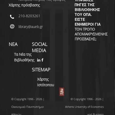
ΠΗΓΕΣ ΤΗΣ
Χάρτης πρόσβασης
ΒΙΒΛΙΟΘΗΚΗΣ
ΤΟΥ ΟΠΑ.
210-8203261
ΕΙΣΤΕ
ΕΝΗΜΕΡΟΙ ΓΙΑ
library@aueb.gr
ΤΟΝ ΤΡΟΠΟ
ΑΠΟΜΑΚΡΥΣΜΕΝΗΣ
;
ΠΡΟΣΒΑΣΗΣ
ΝΕΑ
SOCIAL
MEDIA
Τα Νέα της
Βιβλιοθήκης
SITEMAP
Χάρτης
Ιστότοπου
© Copyright 1996 - 2026 |
© Copyright 1996 - 2026 |
Οικονομικό Πανεπιστήμιο
Athens University of Economics
Αθηνών
and Business