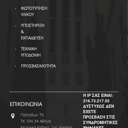
ΔΙ.Ο.ΒΙ.
ΦΩΤΟΤΥΠΗΣΗ
Σ.Ε.Α.Β.
ΥΛΙΚΟΥ
ΠΥΛΗ HEAL LINK
ΥΠΟΣΤΗΡΙΞΗ
&
ΜΟ.ΔΙ.Π.Α.Β.
ΕΚΠΑΙΔΕΥΣΗ
ΕΠΙΣΤΗΜΟΝΙΚΗ
ΤΕΧΝΙΚΗ
ΕΠΙΚΟΙΝΩΝΗΣΗ
ΥΠΟΔΟΜΗ
ΠΡΟΣΒΑΣΙΜΟΤΗΤΑ
Η IP ΣΑΣ ΕΙΝΑΙ:
216.73.217.55
ΕΠΙΚΟΙΝΩΝΙΑ
ΔΥΣΤΥΧΩΣ ΔΕΝ
ΕΧΕΤΕ
Πατησίων 76
ΠΡΟΣΒΑΣΗ ΣΤΙΣ
ΤΚ 104 34 Αθήνα
ΣΥΝΔΡΟΜΗΤΙΚΕΣ
Κεντρικό Κτήριο, 1ος όροφος
ΨΗΦΙΑΚΕΣ