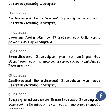
μεταπτυχιακούς φοιτητές
ΕΡΓΑ ΑΝΑΠΤΥΞΗΣ
18-03-2022
ΣΥΛΛΟΓΕΣ
Διαδικτυακό Εκπαιδευτικό Σεμινάριο για τους
μεταπτυχιακούς φοιτητές
ΕΝΤΥΠΕΣ ΣΥΛΛΟΓΕΣ
17-03-2022
Βιώσιμη Ανάπτυξη: οι 17 Στόχοι του ΟΗΕ και ο
ΨΗΦΙΑΚΕΣ ΠΗΓΕΣ
ρόλος των Βιβλιοθηκών
ΚΕΝΤΡΑ ΤΕΚΜΗΡΙΩΣΗΣ
10-03-2022
Εκπαιδευτικό Σεμινάριο για το μάθημα 6ου
Κ.Ε.Τ
εξαμήνου του Τμήματος Στατιστικής «Επίσημες
Στατιστικές»
ΟΟΣΑ
09-03-2022
Π.Ο.Τ
Διαδικτυακό Εκπαιδευτικό Σεμινάριο για τους
μεταπτυχιακούς φοιτητές
ΥΠΗΡΕΣΙΕΣ
01-03-2022
Έναρξη Διαδικτυακών Εκπαιδευτικών Σεμιναρίων
ΑΝΑΓΝΩΣΤΗΡΙΟ
εαρινού εξαμήνου για τους μεταπτυχιακούς
φοιτητές