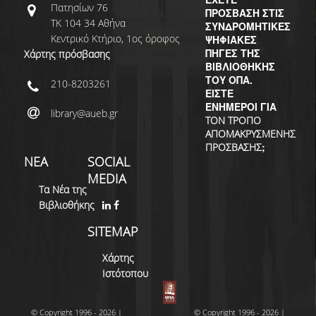
Πατησίων 76
ΠΡΟΣΒΑΣΗ ΣΤΙΣ
ΤΚ 104 34 Αθήνα
ΣΥΝΔΡΟΜΗΤΙΚΕΣ
Κεντρικό Κτήριο, 1ος όροφος
ΨΗΦΙΑΚΕΣ
ΠΗΓΕΣ ΤΗΣ
Χάρτης πρόσβασης
ΒΙΒΛΙΟΘΗΚΗΣ
ΤΟΥ ΟΠΑ.
210-8203261
ΕΙΣΤΕ
ΕΝΗΜΕΡΟΙ ΓΙΑ
library@aueb.gr
ΤΟΝ ΤΡΟΠΟ
ΑΠΟΜΑΚΡΥΣΜΕΝΗΣ
;
ΠΡΟΣΒΑΣΗΣ
ΝΕΑ
SOCIAL
MEDIA
Τα Νέα της
Βιβλιοθήκης
SITEMAP
Χάρτης
Ιστότοπου
© Copyright 1996 - 2026 |
© Copyright 1996 - 2026 |