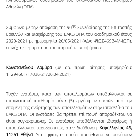
Αθηνών (ΟΠΑ).
ης
Σύμφωνα με την απόφαση της 90
Συνεδρίασης της Επιτροπής
Ερευνών και Διαχείρισης του ΕΛΚΕ/ΟΠΑ του ακαδημαϊκού έτους
2020-2021 με ημερομηνία 26/05/2021 (ΑΔΑ: ΨΙΩΣ469Β4Μ-ΙΩΠ),
επιλέχτηκε η πρόταση του παρακάτω υποψήφιου:
Κωνσταντίνου Αρμύρα
(με αρ. πρωτ. αίτησης υποψηφίου:
11294501/17036-21/26.04.2021)
Τυχόν ενστάσεις κατά των αποτελεσμάτων υποβάλλονται σε
αποκλειστική προθεσμία πέντε (5) εργάσιμων ημερών από την
επομένη της ανάρτησης των αποτελεσμάτων στην ιστοσελίδα του
ΕΛΚΕ/ΟΠΑ. Οι ενστάσεις θα πρέπει επί ποινή απαραδέκτου να
είναι συγκεκριμένες. Οι ενστάσεις υποβάλλονται ιδιοχείρως ή
αποστέλλονται ταχυδρομικώς στην διεύθυνση:
Κεφαλληνίας 46,
11251 Αθήνα
. Υποψήφιοι, οι οποίοι προτίθενται να ασκήσουν