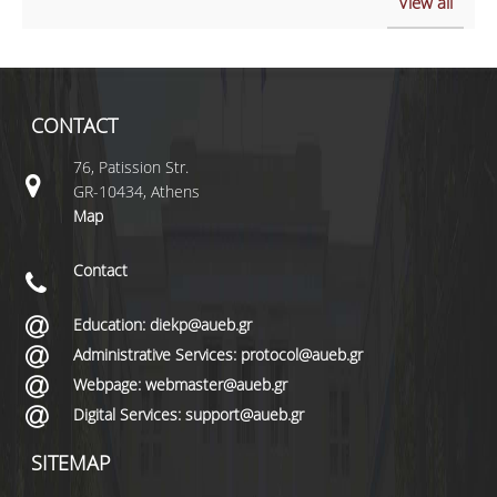
View all
CONTACT
76, Patission Str.
GR-10434, Athens
Map
Contact
Education: diekp@aueb.gr
Administrative Services: protocol@aueb.gr
Webpage: webmaster@aueb.gr
Digital Services: support@aueb.gr
SITEMAP