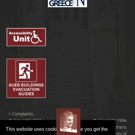
>
Complaints
© Copyright 1996
© Copyright 1996
- 2026 |
- 2026 | Athens
This website uses cookies to ensure you get the
Οικονομικό
University of