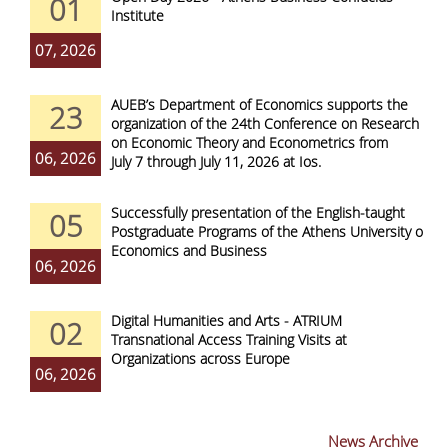
01
Institute
07, 2026
AUEB’s Department of Economics supports the
23
organization of the 24th Conference on Research
on Economic Theory and Econometrics from
06, 2026
July 7 through July 11, 2026 at Ios.
Successfully presentation of the English-taught
05
Postgraduate Programs of the Athens University of
Economics and Business
06, 2026
Digital Humanities and Arts - ATRIUM
02
Transnational Access Training Visits at
Organizations across Europe
06, 2026
News Archive