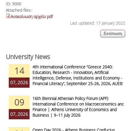
ID:
3000
Attached files::
Ανακοίνωση αρχείο pdf
Last updated: 17 January 2022
University News
4th International Conference “Greece 2040:
14
Education, Research - Innovation, Artificial
Intelligence, Defense, Institutions and Economy -
07, 2026
Financial Literacy”, September 25-26, 2026, AUEB
16th Biennial Athenian Policy Forum (APF)
09
International Conference on Macroeconomics and
Finance | Athens University of Economics and
07, 2026
Business | 9–11 July 2026
Open Day 2026 - Athens Business Confucius