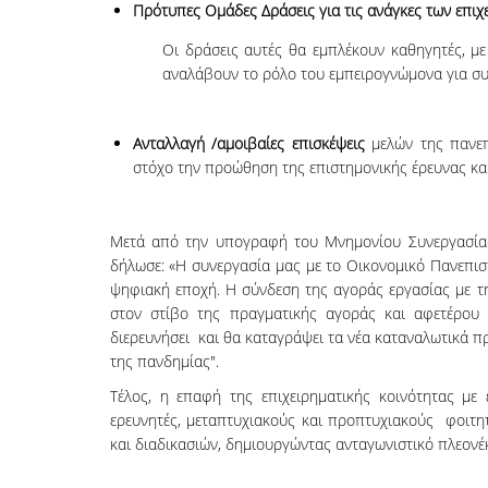
Πρότυπες Ομάδες Δράσεις για τις ανάγκες των επι
Οι δράσεις αυτές θα εμπλέκουν καθηγητές, με
αναλάβουν το ρόλο του εμπειρογνώμονα για συγ
Ανταλλαγή /αμοιβαίες επισκέψεις
μελών της πανεπι
στόχο την προώθηση της επιστημονικής έρευνας και
Μετά από την υπογραφή του Μνημονίου Συνεργασί
δήλωσε: «Η συνεργασία μας με το Οικονομικό Πανεπισ
ψηφιακή εποχή. Η σύνδεση της αγοράς εργασίας με τη
στον στίβο της πραγματικής αγοράς και αφετέρου θ
διερευνήσει και θα καταγράψει τα νέα καταναλωτικά π
της πανδημίας".
Τέλος, η επαφή της επιχειρηματικής κοινότητας με
ερευνητές, μεταπτυχιακούς και προπτυχιακούς φοιτη
και διαδικασιών, δημιουργώντας ανταγωνιστικό πλεονέκ