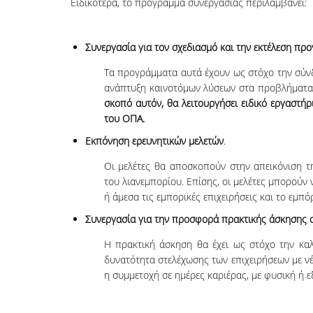
Ειδικότερα, το πρόγραμμα συνεργασίας περιλαμβάνει:
Συνεργασία για τον σχεδιασμό και την εκτέλεση πρ
Τα προγράμματα αυτά έχουν ως στόχο την σύνδ
ανάπτυξη καινοτόμων λύσεων στα προβλήματα
σκοπό αυτόν, θα λειτουργήσει ειδικό εργαστή
του ΟΠΑ.
Εκπόνηση ερευνητικών μελετών
.
Οι μελέτες θα αποσκοπούν στην απεικόνιση τ
του λιανεμπορίου. Επίσης, οι μελέτες μπορούν
ή άμεσα τις εμπορικές επιχειρήσεις και το εμπ
Συνεργασία για την προσφορά πρακτικής άσκησης σ
Η πρακτική άσκηση θα έχει ως στόχο την καλ
δυνατότητα στελέχωσης των επιχειρήσεων με νέ
η συμμετοχή σε ημέρες καριέρας, με φυσική ή 