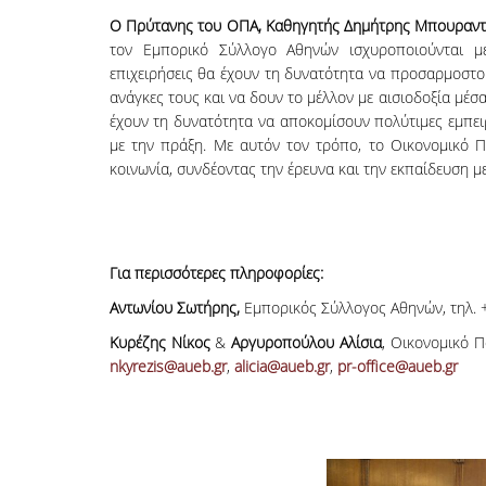
Ο Πρύτανης του ΟΠΑ, Καθηγητής Δημήτρης Μπουραν
τον Εμπορικό Σύλλογο Αθηνών ισχυροποιούνται μ
επιχειρήσεις θα έχουν τη δυνατότητα να προσαρμοστο
ανάγκες τους και να δουν το μέλλον με αισιοδοξία μέσ
έχουν τη δυνατότητα να αποκομίσουν πολύτιμες εμπειρ
με την πράξη. Με αυτόν τον τρόπο, το Οικονομικό Π
κοινωνία, συνδέοντας την έρευνα και την εκπαίδευση μ
Για περισσότερες πληροφορίες:
Αντωνίου Σωτήρης,
Εμπορικός Σύλλογος Αθηνών, τηλ. +
Κυρέζης Νίκος
&
Αργυροπούλου Αλίσια
, Οικονομικό 
nkyrezis@aueb.gr
,
alicia@aueb.gr
,
pr-office@aueb.gr