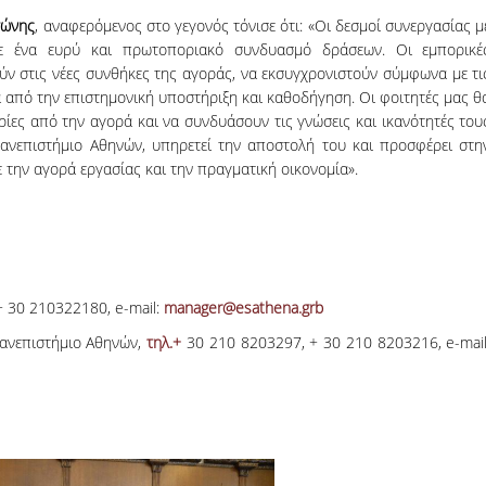
τώνης
, αναφερόμενος στο γεγονός τόνισε ότι: «Οι δεσμοί συνεργασίας μ
ε ένα ευρύ και πρωτοποριακό συνδυασμό δράσεων. Οι εμπορικέ
ύν στις νέες συνθήκες της αγοράς, να εκσυγχρονιστούν σύμφωνα με τι
α από την επιστημονική υποστήριξη και καθοδήγηση. Οι φοιτητές μας θ
ίες από την αγορά και να συνδυάσουν τις γνώσεις και ικανότητές του
ανεπιστήμιο Αθηνών, υπηρετεί την αποστολή του και προσφέρει στη
ε την αγορά εργασίας και την πραγματική οικονομία».
 30 210322180, e-mail:
manager@esathena.grb
Πανεπιστήμιο Αθηνών,
τηλ.+
30 210 8203297, + 30 210 8203216, e-mail