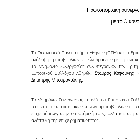
Πρωτοποριακή συνεργα
με το Οικον
Το Οικονομικό Πανεπιστήμιο Αθηνών (ΟΠΑ) και ο Εμπο
ανάληψη πρωτοβουλιών κοινών δράσεων με σημαντικού
Το Μνημόνιο Συνεργασίας συνυπέγραψαν την Τρίτη 
Εμπορικού Συλλόγου Αθηνών,
Σταύρος Καφούνης
κα
Δημήτρης Μπουραντώνης.
Το Μνημόνιο Συνεργασίας μεταξύ του Εμπορικού Συλ
μια σειρά πρωτοποριακών κοινών πρωτοβουλιών που α
επιχειρήσεων, στην υποστήριξή τους, αλλά και στη 
ανάπτυξη της επιχειρηματικότητας.