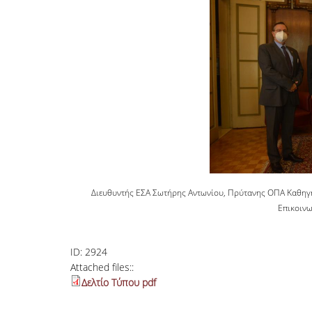
Διευθυντής ΕΣΑ Σωτήρης Αντωνίου, Πρύτανης ΟΠΑ Καθηγ
Επικοιν
ID:
2924
Attached files::
Δελτίο Τύπου pdf