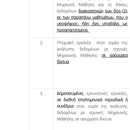
Μηχανική Μάθηση, και 6) Βάσεις
Δεδομένων
διαφορετικών
των δύο (2),
εκ των παραπάνω μαθημάτων, που ο
υποψήφιος, ήδη έχει υποβάλει ως
προαπαιτούμενα
2.
Πτυχιακή εργασία στον τομέα της
ανάλυσης δεδομένων με τεχνικές
Μηχανικής Μάθησης
σε ασύρματα
δίκτυα
3.
Δημοσιευμένες
ερευνητικές εργασίες,
σε διεθνή επιστημονικά περιοδικά ή
συνέδρια
στον τομέα της ανάλυσης
δεδομένων με τεχνικές Μηχανικής
Μάθησης σε ασύρματα δίκτυα