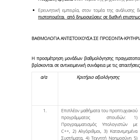
Ερευνητική εμπειρία, στον τομέα της ανάλυσης 
πιστοποιείται από δημοσιεύσεις σε διεθνή επιστημο
ΒΑΘΜΟΛΟΓΙΑ ΑΝΤΙΣΤΟΙΧΟΥΣΑ ΣΕ ΠΡΟΣΟΝΤΑ-ΚΡΙΤΗΡΙ
Η προσμέτρηση μονάδων βαθμολόγησης πραγματοποιε
βρίσκονται σε αντικειμενική συνάφεια με τις απαιτήσει
α/α
Κριτήριο αξιολόγησης
1.
Επιπλέον μαθήματα του προπτυχιακού
προγράμματος σπουδών: 1)
Προγραμματισμός Υπολογιστών με
C++, 2) Αλγόριθμοι, 3) Κατανεμημένα
Συστήματα, 4) Τεχνητή Νοημοσύνη 5)