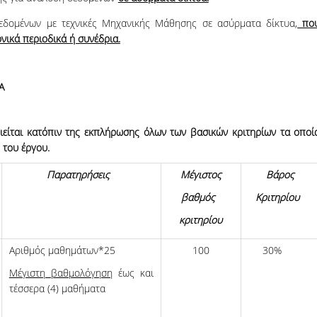
δεδομένων με τεχνικές Μηχανικής Μάθησης σε ασύρματα δίκτυα,
πο
νικά περιοδικά ή συνέδρια.
Α
ίται κατόπιν της εκπλήρωσης όλων των βασικών κριτηρίων τα οποί
ς του έργου.
Παρατηρήσεις
Μέγιστος
Βάρος
βαθμός
Κριτηρίου
κριτηρίου
Αριθμός μαθημάτων*25
100
30%
Μέγιστη βαθμολόγηση
έως και
τέσσερα (4) μαθήματα