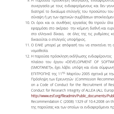
Η παρούσα πρόσκληση εκδήλωσης ενδιαφέροντος 
συνεργασία με τους ενδιαφερόμενους και δεν γεν
διατηρεί το δικαίωμα επιλογής του προσώπου του
σύναψη ή μη των σχετικών συμβάσεων αποκλειόμεν
Οι όροι και οι συνθήκες εργασίας θα τηρούν όλα
εφαρμόσει στο ακέραιο την κείμενη διεθνή και ευ
στο ελληνικό δίκαιο, σε όλες της τις ρυθμίσεις κ
δικαιούται ο επιλεγείς υποψήφιος.
Ο ΕΛΚΕ μπορεί με απόφασή του να επεκτείνει τη σ
νομοθεσία.
Η παρούσα πρόσκληση εκδήλωσης ενδιαφέροντος δη
πλαίσιο του έργου «DEVELOPMENT OF SOFT
(SMOTANET)», έχει λάβει υπόψη και είναι σύμφων
ης
ΕΠΙΤΡΟΠΗΣ της 11
Μαρτίου 2005 σχετικά με την
Πρόσληψη των Ερευνητών (Commission Recommendat
on a Code of Conduct for the Recruitment of Re
Conduct for Research Integrity of ALLEA (ALL Eur
http://www.esf.org/fileadmin/Public_documents/Pub
Recommendation C (2008) 1329 of 10.4.2008 on th
της παρούσας και των οποίων οι ενδιαφερόμενοι π