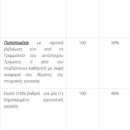
Πιστοποιείται
με σχετική
100
30%
βεβαίωση είτε από τη
Γραμματεία του αντίστοιχου
Τμήματος ή από τον
επιβλέποντα Καθηγητή με σαφή
αναφορά του θέματος της
πτυχιακής εργασίας
Εκατό (100) βαθμοί για μία (1)
100
40%
δημοσιευμένη ερευνητική
εργασία