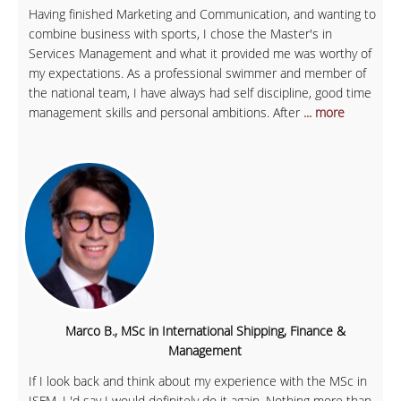
Having finished Marketing and Communication, and wanting to
combine business with sports, I chose the Master's in
Services Management and what it provided me was worthy of
my expectations. As a professional swimmer and member of
the national team, I have always had self discipline, good time
management skills and personal ambitions. After
... more
Marco B., MSc in International Shipping, Finance &
Management
If I look back and think about my experience with the MSc in
ISFM, I 'd say I would definitely do it again. Nothing more than