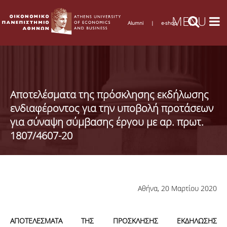
Alumni
|
e-shop
Αποτελέσματα της πρόσκλησης εκδήλωσης
ενδιαφέροντος για την υποβολή προτάσεων
για σύναψη σύμβασης έργου με αρ. πρωτ.
1807/4607-20
Αθήνα, 20 Μαρτίου 2020
ΑΠΟΤΕΛΕΣΜΑΤΑ ΤΗΣ ΠΡΟΣΚΛΗΣΗΣ ΕΚΔΗΛΩΣΗΣ