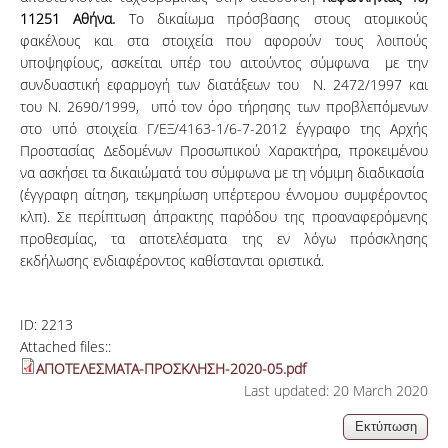
11251 Αθήνα.
Το δικαίωμα πρόσβασης στους ατομικούς
φακέλους και στα στοιχεία που αφορούν τους λοιπούς
υποψηφίους, ασκείται υπέρ του αιτούντος σύμφωνα με την
συνδυαστική εφαρμογή των διατάξεων του Ν. 2472/1997 και
του Ν. 2690/1999, υπό τον όρο τήρησης των προβλεπόμενων
στο υπό στοιχεία Γ/ΕΞ/4163-1/6-7-2012 έγγραφο της Αρχής
Προστασίας Δεδομένων Προσωπικού Χαρακτήρα, προκειμένου
να ασκήσει τα δικαιώματά του σύμφωνα με τη νόμιμη διαδικασία
(έγγραφη αίτηση, τεκμηρίωση υπέρτερου έννομου συμφέροντος
κλπ). Σε περίπτωση άπρακτης παρόδου της προαναφερόμενης
προθεσμίας, τα αποτελέσματα της εν λόγω πρόσκλησης
εκδήλωσης ενδιαφέροντος καθίστανται οριστικά.
ID:
2213
Attached files::
ΑΠΟΤΕΛΕΣΜΑΤΑ-ΠΡΟΣΚΛΗΣΗ-2020-05.pdf
Last updated: 20 March 2020