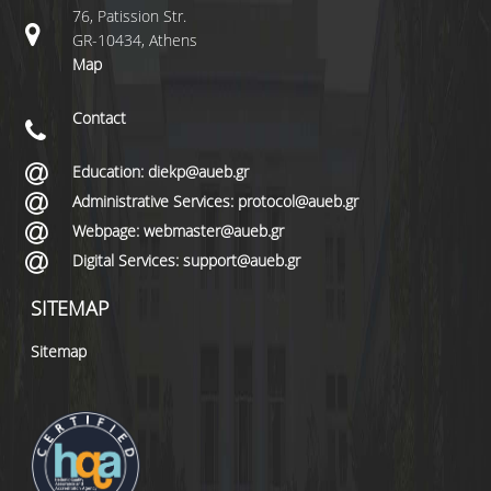
76, Patission Str.
GR-10434, Athens
Map
Contact
Education: diekp@aueb.gr
Administrative Services: protocol@aueb.gr
Webpage: webmaster@aueb.gr
Digital Services: support@aueb.gr
SITEMAP
Sitemap