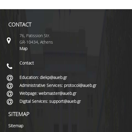
CONTACT
76, Patission Str.
GR-10434, Athens
Map
Contact
Education: diekp@aueb.gr
Administrative Services: protocol@aueb.gr
Webpage: webmaster@aueb.gr
Digital Services: support@aueb.gr
SITEMAP
Sitemap