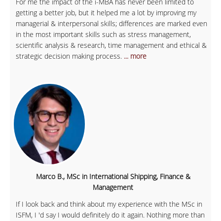
For me the impact of the i-MBA has never been limited to
getting a better job, but it helped me a lot by improving my
managerial & interpersonal skills; differences are marked even
in the most important skills such as stress management,
scientific analysis & research, time management and ethical &
strategic decision making process.
... more
Marco B., MSc in International Shipping, Finance &
Management
If I look back and think about my experience with the MSc in
ISFM, I 'd say I would definitely do it again. Nothing more than