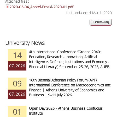
Attached files::
2020-03-04_Apotel-Proskl-2020-01.pdf
Last updated: 4 March 2020
University News
4th International Conference “Greece 2040:
14
Education, Research - Innovation, Artificial
Intelligence, Defense, Institutions and Economy -
07, 2026
Financial Literacy”, September 25-26, 2026, AUEB
16th Biennial Athenian Policy Forum (APF)
09
International Conference on Macroeconomics and
Finance | Athens University of Economics and
07, 2026
Business | 9–11 July 2026
Open Day 2026 - Athens Business Confucius
01
Institute