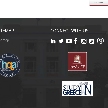
ITEMAP
CONNECT WITH US
itemap