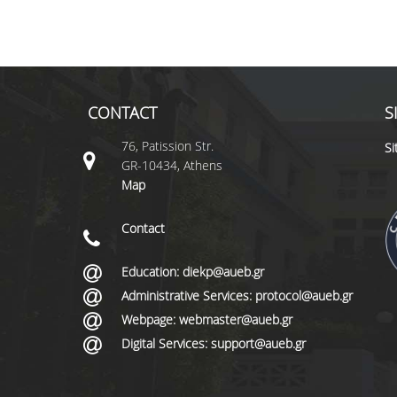
CONTACT
S
76, Patission Str.
S
GR-10434, Athens
Map
Contact
Education: diekp@aueb.gr
Administrative Services: protocol@aueb.gr
Webpage: webmaster@aueb.gr
Digital Services: support@aueb.gr