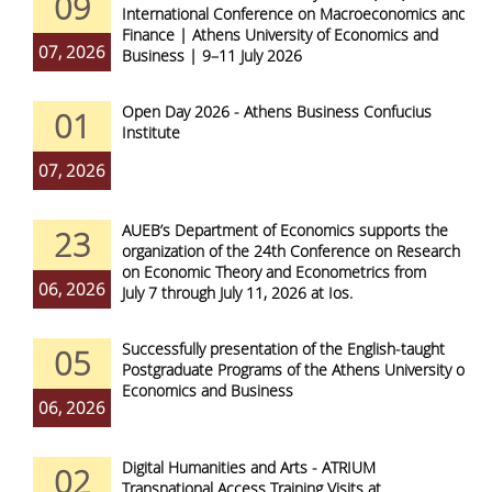
09
International Conference on Macroeconomics and
Finance | Athens University of Economics and
07, 2026
Business | 9–11 July 2026
Open Day 2026 - Athens Business Confucius
01
Institute
07, 2026
AUEB’s Department of Economics supports the
23
organization of the 24th Conference on Research
on Economic Theory and Econometrics from
06, 2026
July 7 through July 11, 2026 at Ios.
Successfully presentation of the English-taught
05
Postgraduate Programs of the Athens University of
Economics and Business
06, 2026
Digital Humanities and Arts - ATRIUM
02
Transnational Access Training Visits at