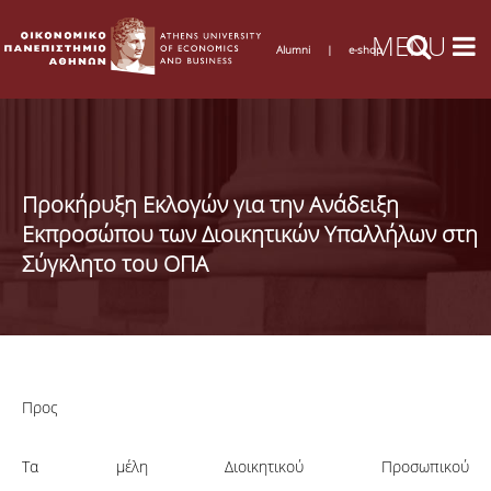
Alumni
|
e-shop
Προκήρυξη Εκλογών για την Ανάδειξη
Εκπροσώπου των Διοικητικών Υπαλλήλων στη
Σύγκλητο του ΟΠΑ
Προς
Τα μέλη Διοικητικού Προσωπικού