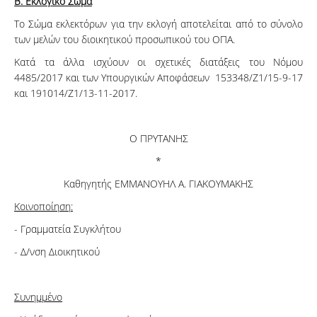
Β. Εκλογικό Σώμα
Το Σώμα εκλεκτόρων για την εκλογή αποτελείται από το σύνολο
των μελών του διοικητικού προσωπικού του ΟΠΑ.
Κατά τα άλλα ισχύουν οι σχετικές διατάξεις του Νόμου
4485/2017 και των Υπουργικών Αποφάσεων 153348/Ζ1/15-9-17
και 191014/Ζ1/13-11-2017.
Ο ΠΡΥΤΑΝΗΣ
*
Καθηγητής ΕΜΜΑΝΟΥΗΛ Α. ΓΙΑΚΟΥΜΑΚΗΣ
Κοινοποίηση:
- Γραμματεία Συγκλήτου
- Δ/νση Διοικητικού
Συνημμένο