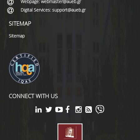
Webpage: webmaster@aueb.gr
Digital Services: support@aueb.gr
SITEMAP
Sitemap
CONNECT WITH US