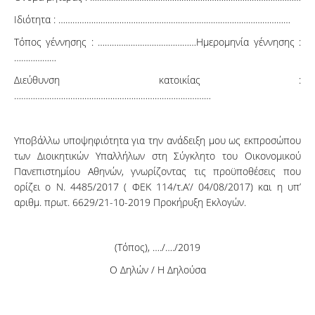
Ιδιότητα : ………………………………………………………………………………………
Τόπος γέννησης : ……………………………………Ημερομηνία γέννησης :
………………
Διεύθυνση κατοικίας :
…………………………………………………………………………
Υποβάλλω υποψηφιότητα για την ανάδειξη μου ως εκπροσώπου
των Διοικητικών Υπαλλήλων στη Σύγκλητο του Οικονομικού
Πανεπιστημίου Αθηνών, γνωρίζοντας τις προϋποθέσεις που
ορίζει ο Ν. 4485/2017 ( ΦΕΚ 114/τ.Α’/ 04/08/2017) και η υπ’
αριθμ. πρωτ. 6629/21-10-2019 Προκήρυξη Εκλογών.
(Τόπος), …./…./2019
Ο Δηλών / Η Δηλούσα
……………………….