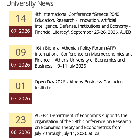
University News
4th International Conference “Greece 2040:
14
Education, Research - Innovation, Artificial
Intelligence, Defense, Institutions and Economy -
07, 2026
Financial Literacy”, September 25-26, 2026, AUEB
16th Biennial Athenian Policy Forum (APF)
09
International Conference on Macroeconomics and
Finance | Athens University of Economics and
07, 2026
Business | 9–11 July 2026
Open Day 2026 - Athens Business Confucius
01
Institute
07, 2026
AUEB’s Department of Economics supports the
23
organization of the 24th Conference on Research
on Economic Theory and Econometrics from
06, 2026
July 7 through July 11, 2026 at Ios.