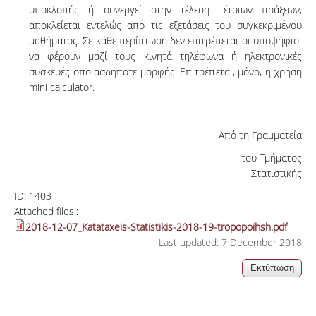
υποκλοπής ή συνεργεί στην τέλεση τέτοιων πράξεων,
αποκλείεται εντελώς από τις εξετάσεις του συγκεκριμένου
μαθήματος. Σε κάθε περίπτωση δεν επιτρέπεται οι υποψήφιοι
να φέρουν μαζί τους κινητά τηλέφωνα ή ηλεκτρονικές
συσκευές οποιασδήποτε μορφής. Επιτρέπεται, μόνο, η χρήση
mini calculator.
Από τη Γραμματεία
του Τμήματος
Στατιστικής
ID:
1403
Attached files::
2018-12-07_Katataxeis-Statistikis-2018-19-tropopoihsh.pdf
Last updated: 7 December 2018