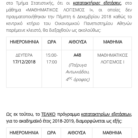
στο Τμήμα Στατιστικής, ότι οι
κατατακτήριες εξετάσεις
, στο
μάθημα «ΜΑΘΗΜΑΤΙΚΟΣ ΛΟΓΙΣΜΟΣ Ι», οι οποίες δεν
πραγματοποιήθηκαν την Πέμπτη 6 Δεκεμβρίου 2018 καθώς το
κεντρικό κτήριο του Οικονομικού Πανεπιστημίου Αθηνών
παρέμεινε κλειστό, θα διεξαχθούν ως ακολούθως:
ΗΜΕΡΟΜΗΝΙΑ
ΩΡΑ
ΑΙΘΟΥΣΑ
ΜΑΘΗΜΑ
ΔΕΥΤΕΡΑ
15:00-
Α48
ΜΑΘΗΜΑΤΙΚΟΣ
17
/12/
201
8
17:00
ΛΟΓΙΣΜΟΣ Ι
(Πτέρυγα
Αντωνιάδου,
ος
4
όροφος)
Ως εκ τούτου, το
ΤΕΛΙΚΟ
πρόγραμμα
κατατακτηρίων εξετάσεων
,
για το ακαδημαϊκό έτος 2018-2019, διαμορφώνεται ως εξής:
ΗΜΕΡΟΜΗΝΙΑ
ΩΡΑ
ΑΙΘΟΥΣΑ
ΜΑΘΗΜΑ