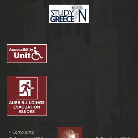
>
Complaints