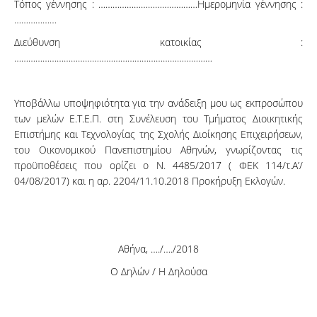
Τόπος γέννησης : ……………………………………Ημερομηνία γέννησης :
………………
Διεύθυνση κατοικίας :
…………………………………………………………………………
Υποβάλλω υποψηφιότητα για την ανάδειξη μου ως εκπροσώπου
των μελών Ε.Τ.Ε.Π. στη Συνέλευση του Τμήματος Διοικητικής
Επιστήμης και Τεχνολογίας της Σχολής Διοίκησης Επιχειρήσεων,
του Οικονομικού Πανεπιστημίου Αθηνών, γνωρίζοντας τις
προϋποθέσεις που ορίζει ο Ν. 4485/2017 ( ΦΕΚ 114/τ.Α’/
04/08/2017) και η αρ. 2204/11.10.2018 Προκήρυξη Εκλογών.
Αθήνα, …./…./2018
Ο Δηλών / Η Δηλούσα
……………………….