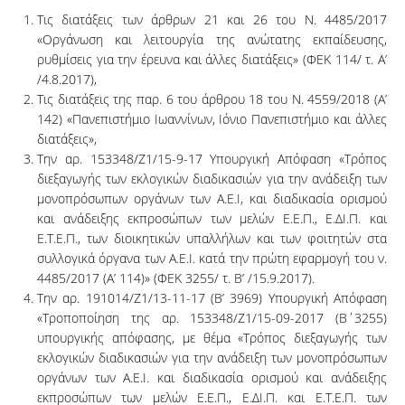
Τις διατάξεις των άρθρων 21 και 26 του Ν. 4485/2017
«Οργάνωση και λειτουργία της ανώτατης εκπαίδευσης,
ρυθμίσεις για την έρευνα και άλλες διατάξεις» (ΦΕΚ 114/ τ. Α’
/4.8.2017),
Τις διατάξεις της παρ. 6 του άρθρου 18 του Ν. 4559/2018 (Α’
142) «Πανεπιστήμιο Ιωαννίνων, Ιόνιο Πανεπιστήμιο και άλλες
διατάξεις»,
Την αρ. 153348/Ζ1/15-9-17 Υπουργική Απόφαση «Τρόπος
διεξαγωγής των εκλογικών διαδικασιών για την ανάδειξη των
μονοπρόσωπων οργάνων των Α.Ε.Ι, και διαδικασία ορισμού
και ανάδειξης εκπροσώπων των μελών Ε.Ε.Π., Ε.ΔΙ.Π. και
Ε.Τ.Ε.Π., των διοικητικών υπαλλήλων και των φοιτητών στα
συλλογικά όργανα των Α.Ε.Ι. κατά την πρώτη εφαρμογή του ν.
4485/2017 (Α’ 114)» (ΦΕΚ 3255/ τ. Β’ /15.9.2017).
Την αρ. 191014/Ζ1/13-11-17 (Β’ 3969) Υπουργική Απόφαση
«Τροποποίηση της αρ. 153348/Ζ1/15-09-2017 (Β΄3255)
υπουργικής απόφασης, με θέμα «Τρόπος διεξαγωγής των
εκλογικών διαδικασιών για την ανάδειξη των μονοπρόσωπων
οργάνων των Α.Ε.Ι. και διαδικασία ορισμού και ανάδειξης
εκπροσώπων των μελών Ε.Ε.Π., Ε.ΔΙ.Π. και Ε.Τ.Ε.Π. των