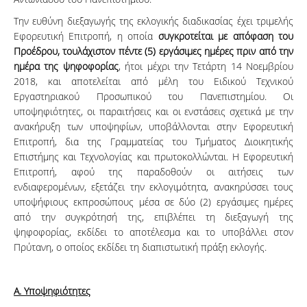
Την ευθύνη διεξαγωγής της εκλογικής διαδικασίας έχει τριμελής
Εφορευτική Επιτροπή, η οποία
συγκροτείται με απόφαση του
Προέδρου, τουλάχιστον πέντε (5) εργάσιμες ημέρες πριν από την
ημέρα της ψηφοφορίας
, ήτοι μέχρι την Τετάρτη 14 Νοεμβρίου
2018, και αποτελείται από μέλη του Ειδικού Τεχνικού
Εργαστηριακού Προσωπικού του Πανεπιστημίου. Οι
υποψηφιότητες, οι παραιτήσεις και οι ενστάσεις σχετικά με την
ανακήρυξη των υποψηφίων, υποβάλλονται στην Εφορευτική
Επιτροπή, δια της Γραμματείας του Τμήματος Διοικητικής
Επιστήμης και Τεχνολογίας και πρωτοκολλώνται. Η Εφορευτική
Επιτροπή, αφού της παραδοθούν οι αιτήσεις των
ενδιαφερομένων, εξετάζει την εκλογιμότητα, ανακηρύσσει τους
υποψήφιους εκπροσώπους μέσα σε δύο (2) εργάσιμες ημέρες
από την συγκρότησή της, επιβλέπει τη διεξαγωγή της
ψηφοφορίας, εκδίδει το αποτέλεσμα και το υποβάλλει στον
Πρύτανη, ο οποίος εκδίδει τη διαπιστωτική πράξη εκλογής.
Α. Υποψηφιότητες