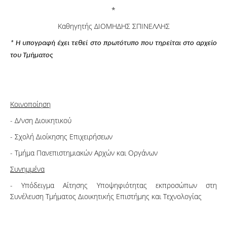
*
Καθηγητής ΔΙΟΜΗΔΗΣ ΣΠΙΝΕΛΛΗΣ
* Η υπογραφή έχει τεθεί στο πρωτότυπο που τηρείται στο αρχείο
του Τμήματος
Κοινοποίηση
- Δ/νση Διοικητικού
- Σχολή Διοίκησης Επιχειρήσεων
- Τμήμα Πανεπιστημιακών Αρχών και Οργάνων
Συνημμένα
- Υπόδειγμα Αίτησης Υποψηφιότητας εκπροσώπων στη
Συνέλευση Τμήματος Διοικητικής Επιστήμης και Τεχνολογίας