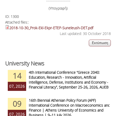
(Υπογραφή)
ID:
1300
Attached files::
2018-10-30_Prok-Ekl-Ekpr-ETEP-Suneleush-DET.pdf
Last updated: 30 October 2018
University News
4th International Conference “Greece 2040:
14
Education, Research - Innovation, Artificial
Intelligence, Defense, Institutions and Economy -
07, 2026
Financial Literacy”, September 25-26, 2026, AUEB
16th Biennial Athenian Policy Forum (APF)
09
International Conference on Macroeconomics and
Finance | Athens University of Economics and
07, 2026
Business | 9–11 July 2026