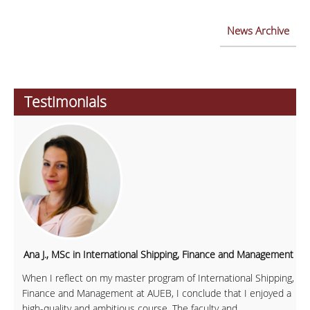
News Archive
Testimonials
Ana J., MSc in International Shipping, Finance and Management
When I reflect on my master program of International Shipping,
Finance and Management at AUEB, I conclude that I enjoyed a
high-quality and ambitious course. The faculty and