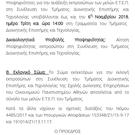
Υποψηφιότητες για την ανάδειξη εκπροσώπων των μελών Ε.Τ.Ε.Π.
στη Συνέλευση του Τμήματος Διοικητικής Επιστήμης και
η
Τεχνολογίας υποβάλλονται έως και την
6
Νοεμβρίου 2018
,
ημέρα Τρίτη και ώρα
14:00
στη Γραμματεία του Τμήματος
Διοικητικής Επιστήμης και Τεχνολογίας.
Δικαιολογητικά Υποβολής Υποψηφιότητας:
Αίτηση
Υποψηφιότητας εκπροσώπου στη Συνέλευση του Τμήματος
Διοικητικής Επιστήμης και Τεχνολογίας.
Β. Εκλογικό Σώμα:
Το Σώμα εκλεκτόρων για την εκλογή
εκπροσώπων στη Συνέλευση του Τμήματος Διοικητικής
Επιστήμης και Τεχνολογίας της Σχολής Διοίκησης Επιχειρήσεων
του Οικονομικού Πανεπιστημίου Αθηνών αποτελείται από το
σύνολο των μελών Ε.Τ.Ε.Π. του Τμήματος.
Κατά τα άλλα ισχύουν οι σχετικές διατάξεις του Νόμου
4485/2017 και των Υπουργικών Αποφάσεων 153348/Ζ1/15-9-17
και 191014/Ζ1/13.11.17.
Ο ΠΡΟΕΔΡΟΣ