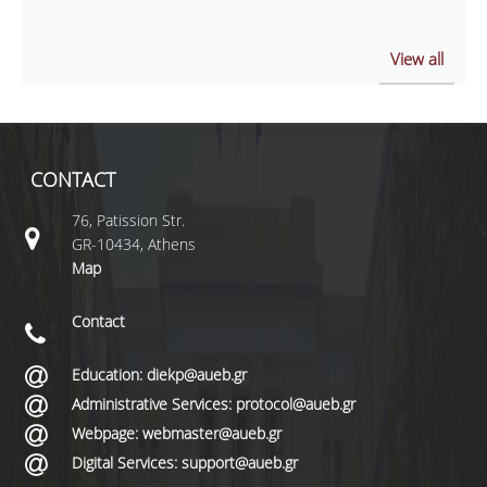
View all
CONTACT
76, Patission Str.
GR-10434, Athens
Map
Contact
Education: diekp@aueb.gr
Administrative Services: protocol@aueb.gr
Webpage: webmaster@aueb.gr
Digital Services: support@aueb.gr