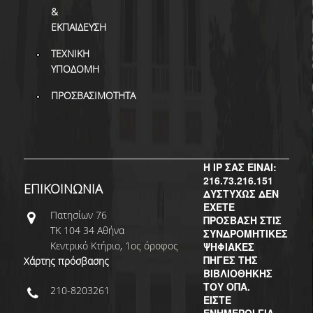
&
ΕΚΠΑΙΔΕΥΣΗ
ΤΕΧΝΙΚΗ
ΥΠΟΔΟΜΗ
ΠΡΟΣΒΑΣΙΜΟΤΗΤΑ
Η IP ΣΑΣ ΕΙΝΑΙ:
216.73.216.151
ΕΠΙΚΟΙΝΩΝΙΑ
ΔΥΣΤΥΧΩΣ ΔΕΝ
ΕΧΕΤΕ
Πατησίων 76
ΠΡΟΣΒΑΣΗ ΣΤΙΣ
ΤΚ 104 34 Αθήνα
ΣΥΝΔΡΟΜΗΤΙΚΕΣ
Κεντρικό Κτήριο, 1ος όροφος
ΨΗΦΙΑΚΕΣ
ΠΗΓΕΣ ΤΗΣ
Χάρτης πρόσβασης
ΒΙΒΛΙΟΘΗΚΗΣ
ΤΟΥ ΟΠΑ.
210-8203261
ΕΙΣΤΕ
ΕΝΗΜΕΡΟΙ ΓΙΑ