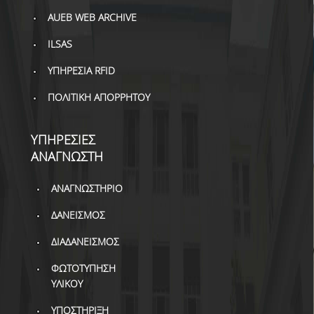
ΔΙ.Ο.ΒΙ.
AUEB WEB ARCHIVE
Σ.Ε.Α.Β.
ILSAS
ΠΥΛΗ HEAL LINK
ΥΠΗΡΕΣΙΑ RFID
ΜΟ.ΔΙ.Π.Α.Β.
ΠΟΛΙΤΙΚΗ ΑΠΟΡΡΗΤΟΥ
ΕΠΙΣΤΗΜΟΝΙΚΗ
ΕΠΙΚΟΙΝΩΝΗΣΗ
ΥΠΗΡΕΣΙΕΣ
ΑΝΑΓΝΩΣΤΗ
ΑΝΑΓΝΩΣΤΗΡΙΟ
ΔΑΝΕΙΣΜΟΣ
ΔΙΑΔΑΝΕΙΣΜΟΣ
ΦΩΤΟΤΥΠΗΣΗ
ΥΛΙΚΟΥ
ΥΠΟΣΤΗΡΙΞΗ