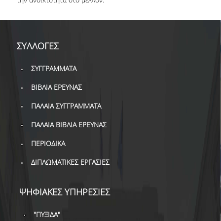
ΒΙΒΛΙΟΜΕΤΡΙΑ
WOS
SCOPUS
ΣΥΛΛΟΓΕΣ
GOOGLE SCHOLAR
ΣΥΓΓΡΑΜΜΑΤΑ
MICROSOFT ACADEMIC
ΒΙΒΛΙΑ ΕΡΕΥΝΑΣ
SEARCH
ΠΑΛΑΙΑ ΣΥΓΓΡΑΜΜΑΤΑ
INCITES JOURNAL
CITATION REPORTS
ΠΑΛΑΙΑ ΒΙΒΛΙΑ ΕΡΕΥΝΑΣ
ΠΕΡΙΟΔΙΚΑ
ΑΚΑΔΗΜΑΪΚΗ ΓΩΝΙΑ
ΜΑΘΗΣΗΣ
ΔΙΠΛΩΜΑΤΙΚΕΣ ΕΡΓΑΣΙΕΣ
AUEB WEB ARCHIVE
ΨΗΦΙΑΚΕΣ ΥΠΗΡΕΣΙΕΣ
ΣΥΝΕΡΓΕΙΕΣ
"ΠΥΞΙΔΑ"