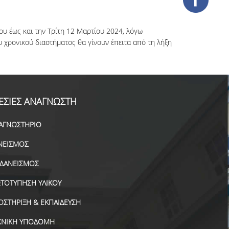
ου έως και την Τρίτη 12 Μαρτίου 2024, λόγω
 χρονικού διαστήματος θα γίνουν έπειτα από τη λήξη
ΕΣΙΕΣ ΑΝΑΓΝΩΣΤΗ
ΑΓΝΩΣΤΗΡΙΟ
ΝΕΙΣΜΟΣ
ΑΔΑΝΕΙΣΜΟΣ
ΤΟΤΥΠΗΣΗ ΥΛΙΚΟΥ
ΟΣΤΗΡΙΞΗ & ΕΚΠΑΙΔΕΥΣΗ
ΧΝΙΚΗ ΥΠΟΔΟΜΗ