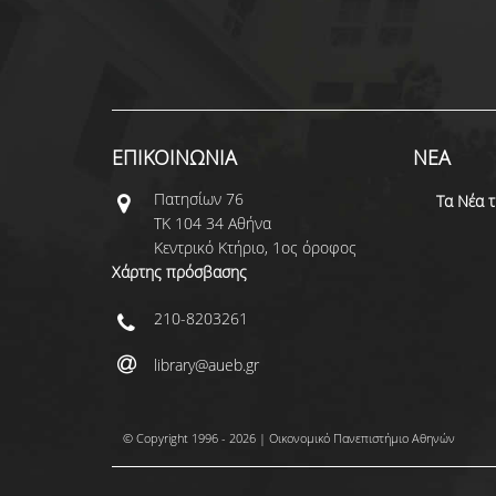
ΕΠΙΚΟΙΝΩΝΙΑ
ΝΕΑ
Πατησίων 76
Τα Νέα 
ΤΚ 104 34 Αθήνα
Κεντρικό Κτήριο, 1ος όροφος
Χάρτης πρόσβασης
210-8203261
library@aueb.gr
© Copyright 1996 - 2026 | Οικονομικό Πανεπιστήμιο Αθηνών