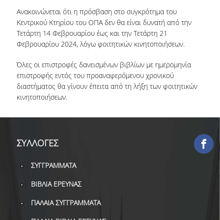
ΕΡΓΑ ΑΝΑΠΤΥΞΗΣ
Ανακοινώνεται ότι η πρόσβαση στο συγκρότημα του
Κεντρικού Κτηρίου του ΟΠΑ δεν θα είναι δυνατή από την
Τετάρτη 14 Φεβρουαρίου έως και την Τετάρτη 21
ΣΥΛΛΟΓΕΣ
Φεβρουαρίου 2024, λόγω φοιτητικών κινητοποιήσεων.
ΕΝΤΥΠΕΣ ΣΥΛΛΟΓΕΣ
Όλες οι επιστροφές δανεισμένων βιβλίων με ημερομηνία
επιστροφής εντός του προαναφερόμενου χρονικού
ΨΗΦΙΑΚΕΣ ΠΗΓΕΣ
διαστήματος θα γίνουν έπειτα από τη λήξη των φοιτητικών
κινητοποιήσεων.
ΚΕΝΤΡΑ ΤΕΚΜΗΡΙΩΣΗΣ
Κ.Ε.Τ
ΟΟΣΑ
ΣΥΛΛΟΓΕΣ
Π.Ο.Τ
ΣΥΓΓΡΑΜΜΑΤΑ
ΥΠΗΡΕΣΙΕΣ
ΒΙΒΛΙΑ ΕΡΕΥΝΑΣ
ΠΑΛΑΙΑ ΣΥΓΓΡΑΜΜΑΤΑ
ΑΝΑΓΝΩΣΤΗΡΙΟ