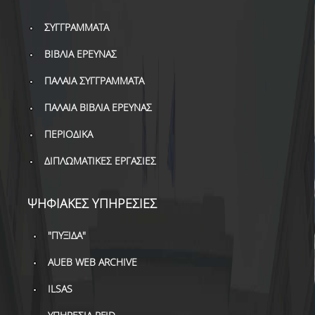
ΔΑΝΕΙΣΜΟΣ
ΣΥΓΓΡΑΜΜΑΤΑ
ΔΙΑΔΑΝΕΙΣΜΟΣ
ΒΙΒΛΙΑ ΕΡΕΥΝΑΣ
ΠΑΡΑΓΓΕΛΙΕΣ ΒΙΒΛΙΩΝ
ΠΑΛΑΙΑ ΣΥΓΓΡΑΜΜΑΤΑ
ΦΩΤΟΤΥΠΗΣΗ –
ΠΑΛΑΙΑ ΒΙΒΛΙΑ ΕΡΕΥΝΑΣ
ΕΚΤΥΠΩΣΗ
ΠΕΡΙΟΔΙΚΑ
ΤΕΧΝΙΚΗ ΥΠΟΔΟΜΗ
ΔΙΠΛΩΜΑΤΙΚΕΣ ΕΡΓΑΣΙΕΣ
ΕΚΠΑΙΔΕΥΤΙΚΕΣ
ΠΑΡΟΥΣΙΑΣΕΙΣ -
ΕΚΔΗΛΩΣΕΙΣ
ΨΗΦΙΑΚΕΣ ΥΠΗΡΕΣΙΕΣ
ΠΡΟΣΒΑΣΙΜΟΤΗΤΑ
"ΠΥΞΙΔΑ"
ΕΡΓΑΛΕΙΑ
AUEB WEB ARCHIVE
ILSAS
ΟΔΗΓΟΙ ΒΙΒΛΙΟΘΗΚΗΣ