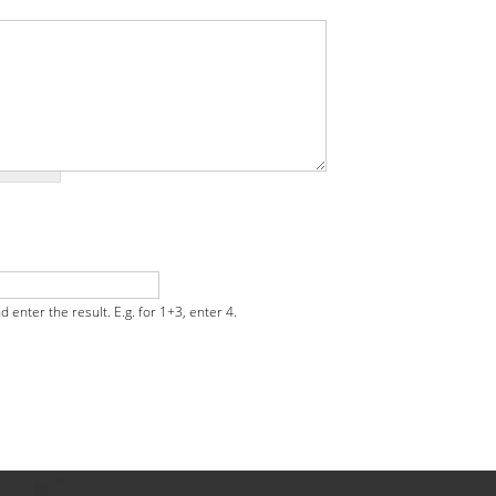
enter the result. E.g. for 1+3, enter 4.