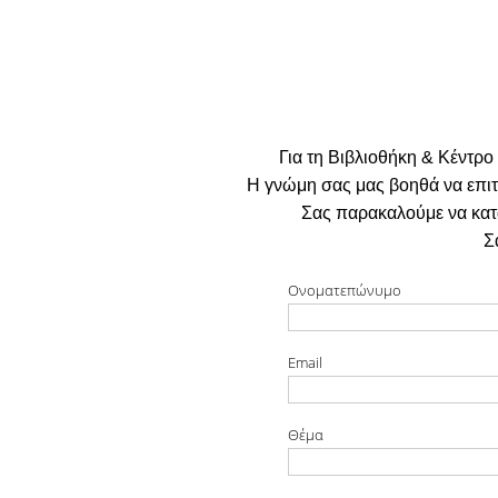
Για τη Βιβλιοθήκη & Κέντρ
Η γνώμη σας μας βοηθά να επιτ
Σας παρακαλούμε να κατα
Σ
Ονοματεπώνυμο
Email
Θέμα