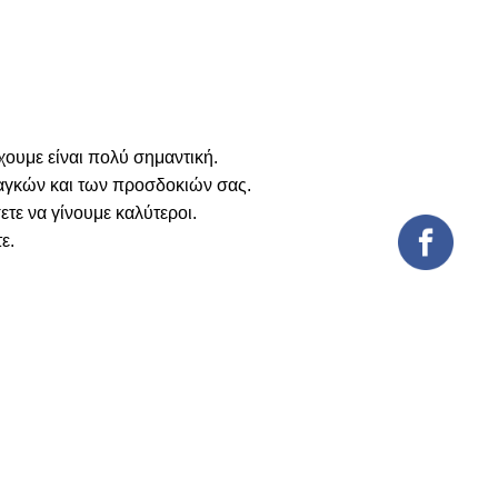
ουμε είναι πολύ σημαντική.
ναγκών και των προσδοκιών σας.
τε να γίνουμε καλύτεροι.
ε.