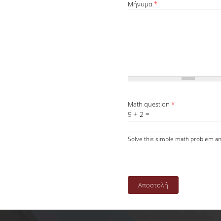
Μήνυμα
*
Math question
*
9 + 2 =
Solve this simple math problem and 