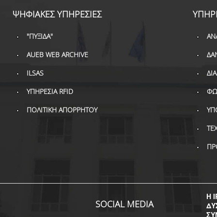
ΨΗΦΙΑΚΕΣ ΥΠΗΡΕΣΙΕΣ
ΥΠΗΡ
"ΠΥΞΙΔΑ"
ΑΝ
AUEB WEB ARCHIVE
ΔΑ
ILSAS
ΔΙ
ΥΠΗΡΕΣΙΑ RFID
ΦΩ
ΠΟΛΙΤΙΚΗ ΑΠΟΡΡΗΤΟΥ
ΥΠ
ΤΕ
ΠΡ
Η I
SOCIAL MEDIA
ΔΥ
ΣΥ