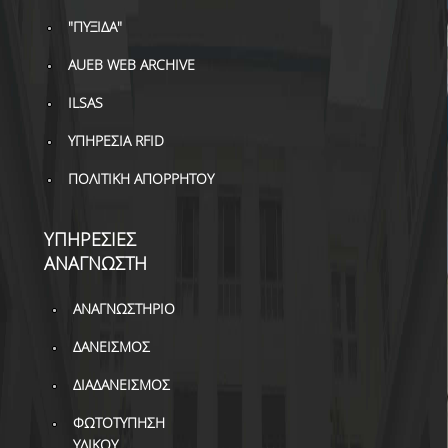
ΔΙ.Ο.ΒΙ.
"ΠΥΞΙΔΑ"
Σ.Ε.Α.Β.
AUEB WEB ARCHIVE
ΠΥΛΗ HEAL LINK
ILSAS
ΜΟ.ΔΙ.Π.Α.Β.
ΥΠΗΡΕΣΙΑ RFID
ΕΠΙΣΤΗΜΟΝΙΚΗ
ΠΟΛΙΤΙΚΗ ΑΠΟΡΡΗΤΟΥ
ΕΠΙΚΟΙΝΩΝΗΣΗ
ΥΠΗΡΕΣΙΕΣ
ΑΝΑΓΝΩΣΤΗ
ΑΝΑΓΝΩΣΤΗΡΙΟ
ΔΑΝΕΙΣΜΟΣ
ΔΙΑΔΑΝΕΙΣΜΟΣ
ΦΩΤΟΤΥΠΗΣΗ
ΥΛΙΚΟΥ