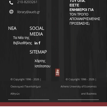
ΤΟΥ ΟΠΑ.
210-8203261
ΕΙΣΤΕ
ΕΝΗΜΕΡΟΙ ΓΙΑ
library@aueb.gr
ΤΟΝ ΤΡΟΠΟ
ΑΠΟΜΑΚΡΥΣΜΕΝΗΣ
;
ΠΡΟΣΒΑΣΗΣ
ΝΕΑ
SOCIAL
MEDIA
Τα Νέα της
Βιβλιοθήκης
SITEMAP
Χάρτης
Ιστότοπου
© Copyright 1996 - 2026 |
© Copyright 1996 - 2026 |
Οικονομικό Πανεπιστήμιο
Athens University of Economics
Αθηνών
and Business