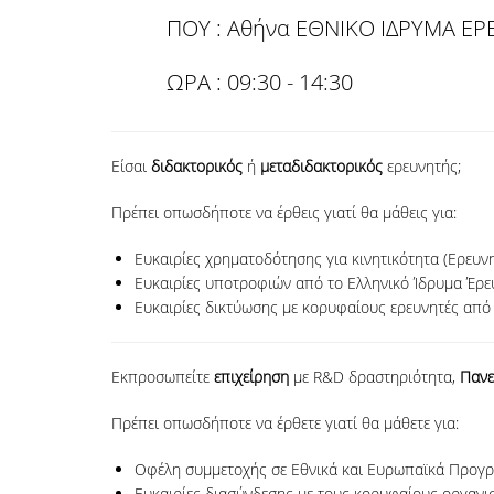
ΠΟΥ : Αθήνα ΕΘΝΙΚΟ IΔΡΥΜΑ ΕΡΕ
ΩΡΑ : 09:30 - 14:30
Είσαι
διδακτορικός
ή
μεταδιδακτορικός
ερευνητής;
Πρέπει οπωσδήποτε να έρθεις γιατί θα μάθεις για:
Ευκαιρίες χρηματοδότησης για κινητικότητα (Ερευν
Ευκαιρίες υποτροφιών από το Ελληνικό Ίδρυμα Έρευ
Ευκαιρίες δικτύωσης με κορυφαίους ερευνητές από
Εκπροσωπείτε
επιχείρηση
με R&D δραστηριότητα,
Πανε
Πρέπει οπωσδήποτε να έρθετε γιατί θα μάθετε για:
Οφέλη συμμετοχής σε Εθνικά και Ευρωπαϊκά Προγράμ
Ευκαιρίες διασύνδεσης με τους κορυφαίους οργανι