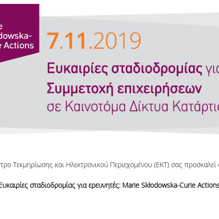
ντρο Τεκμηρίωσης και Ηλεκτρονικού Περιεχομένου (ΕΚΤ) σας προσκαλεί 
Ευκαιρίες σταδιοδρομίας για ερευνητές: Marie Skłodowska-Curie Action