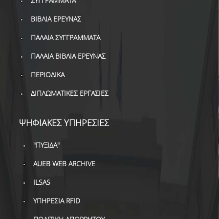
ΣΥΓΓΡΑΜΜΑΤΑ
ΔΑΝΕΙΣΜΟΣ
ΒΙΒΛΙΑ ΕΡΕΥΝΑΣ
ΔΙΑΔΑΝΕΙΣΜΟΣ
ΠΑΛΑΙΑ ΣΥΓΓΡΑΜΜΑΤΑ
ΠΑΡΑΓΓΕΛΙΕΣ ΒΙΒΛΙΩΝ
ΠΑΛΑΙΑ ΒΙΒΛΙΑ ΕΡΕΥΝΑΣ
ΦΩΤΟΤΥΠΗΣΗ –
ΠΕΡΙΟΔΙΚΑ
ΕΚΤΥΠΩΣΗ
ΔΙΠΛΩΜΑΤΙΚΕΣ ΕΡΓΑΣΙΕΣ
ΤΕΧΝΙΚΗ ΥΠΟΔΟΜΗ
ΕΚΠΑΙΔΕΥΤΙΚΕΣ
ΨΗΦΙΑΚΕΣ ΥΠΗΡΕΣΙΕΣ
ΠΑΡΟΥΣΙΑΣΕΙΣ -
ΕΚΔΗΛΩΣΕΙΣ
"ΠΥΞΙΔΑ"
ΠΡΟΣΒΑΣΙΜΟΤΗΤΑ
AUEB WEB ARCHIVE
ΕΡΓΑΛΕΙΑ
ILSAS
ΥΠΗΡΕΣΙΑ RFID
ΟΔΗΓΟΙ ΒΙΒΛΙΟΘΗΚΗΣ