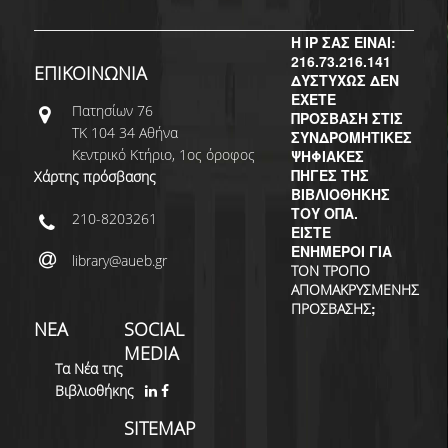
Η IP ΣΑΣ ΕΙΝΑΙ:
216.73.216.141
ΕΠΙΚΟΙΝΩΝΙΑ
ΔΥΣΤΥΧΩΣ ΔΕΝ
ΕΧΕΤΕ
Πατησίων 76
ΠΡΟΣΒΑΣΗ ΣΤΙΣ
ΤΚ 104 34 Αθήνα
ΣΥΝΔΡΟΜΗΤΙΚΕΣ
Κεντρικό Κτήριο, 1ος όροφος
ΨΗΦΙΑΚΕΣ
ΠΗΓΕΣ ΤΗΣ
Χάρτης πρόσβασης
ΒΙΒΛΙΟΘΗΚΗΣ
ΤΟΥ ΟΠΑ.
210-8203261
ΕΙΣΤΕ
ΕΝΗΜΕΡΟΙ ΓΙΑ
library@aueb.gr
ΤΟΝ ΤΡΟΠΟ
ΑΠΟΜΑΚΡΥΣΜΕΝΗΣ
;
ΠΡΟΣΒΑΣΗΣ
ΝΕΑ
SOCIAL
MEDIA
Τα Νέα της
Βιβλιοθήκης
SITEMAP