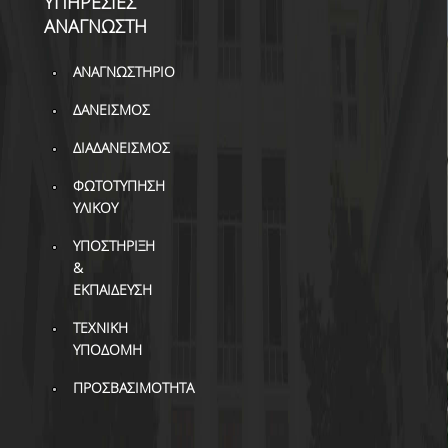
ΥΠΗΡΕΣΙΕΣ
ΔΙ.Ο.ΒΙ.
ΑΝΑΓΝΩΣΤΗ
Σ.Ε.Α.Β.
ΑΝΑΓΝΩΣΤΗΡΙΟ
ΠΥΛΗ HEAL LINK
ΔΑΝΕΙΣΜΟΣ
ΜΟ.ΔΙ.Π.Α.Β.
ΔΙΑΔΑΝΕΙΣΜΟΣ
ΕΠΙΣΤΗΜΟΝΙΚΗ
ΦΩΤΟΤΥΠΗΣΗ
ΕΠΙΚΟΙΝΩΝΗΣΗ
ΥΛΙΚΟΥ
ΥΠΟΣΤΗΡΙΞΗ
&
ΕΚΠΑΙΔΕΥΣΗ
ΤΕΧΝΙΚΗ
ΥΠΟΔΟΜΗ
ΠΡΟΣΒΑΣΙΜΟΤΗΤΑ