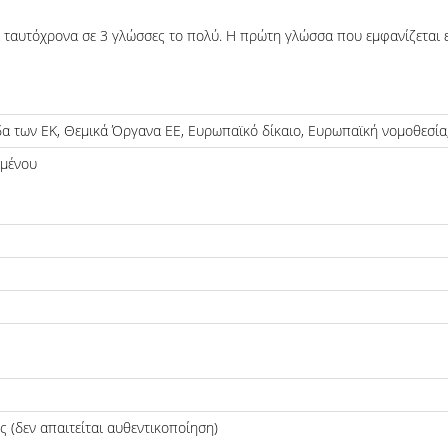
ί ταυτόχρονα σε 3 γλώσσες το πολύ. Η πρώτη γλώσσα που εμφανίζεται 
α των ΕΚ, Θεμικά Όργανα ΕΕ, Ευρωπαϊκό δίκαιο, Ευρωπαϊκή νομοθεσία
ιμένου
 (δεν απαιτείται αυθεντικοποίηση)