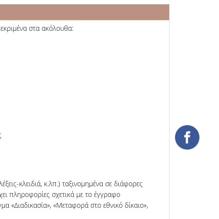
κεκριμένα στα ακόλουθα:
ς
ξεις-κλειδιά, κ.λπ.) ταξινομημένα σε διάφορες
έχει πληροφορίες σχετικά με το έγγραφο
γμα «Διαδικασία», «Μεταφορά στο εθνικό δίκαιο»,