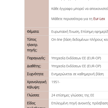
Κάθε έγγραφο μπορεί να απεικονιστε
Μάθετε περισσότερα για τη
Eur-Lex
Θέματα:
Ευρωπαϊκή Ένωση, Επίσημη εφημερίδ
Τύπος
On-line βάση δεδομένων πλήρους κε
ηλεκτρ.
πηγής:
Παραγωγός:
Υπηρεσία Εκδόσεων ΕΕ (EUR-OP)
Διαθέτης:
Υπηρεσία Εκδόσεων ΕΕ (EUR-OP)
Συχνότητα:
Ενημερώνεται σε καθημερινή βάση
Χρονολογική
1951-
Κάλυψη:
Γλώσσα:
24 επίσημες γλώσσες της ΕΕ
Είδος
Επιλεγμένη πηγή ανοικτής πρόσβασης