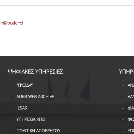
ml?locale=el
ΨΗΦΙΑΚΕΣ ΥΠΗΡΕΣΙΕΣ
ΥΠΗΡ
"ΠΥΞΙΔΑ"
ΑΝ
AUEB WEB ARCHIVE
ΔΑ
ILSAS
ΔΙ
ΥΠΗΡΕΣΙΑ RFID
ΦΩ
ΠΟΛΙΤΙΚΗ ΑΠΟΡΡΗΤΟΥ
ΥΠ