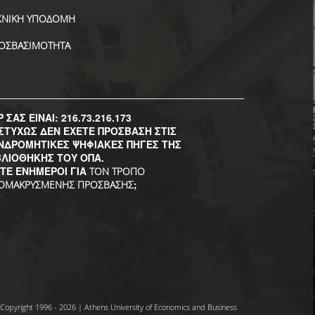
ΧΝΙΚΗ ΥΠΟΔΟΜΗ
ΟΣΒΑΣΙΜΟΤΗΤΑ
P ΣΑΣ ΕΙΝΑΙ: 216.73.216.173
ΣΤΥΧΩΣ ΔΕΝ ΕΧΕΤΕ ΠΡΟΣΒΑΣΗ ΣΤΙΣ
ΝΔΡΟΜΗΤΙΚΕΣ ΨΗΦΙΑΚΕΣ ΠΗΓΕΣ ΤΗΣ
ΒΛΙΟΘΗΚΗΣ ΤΟΥ ΟΠΑ.
ΣΤΕ ΕΝΗΜΕΡΟΙ ΓΙΑ
ΤΟΝ ΤΡΟΠΟ
;
ΟΜΑΚΡΥΣΜΕΝΗΣ ΠΡΟΣΒΑΣΗΣ
Copyright 1996 - 2026 | Athens University of Economics and Business