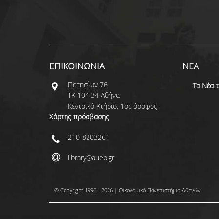
ΕΠΙΚΟΙΝΩΝΙΑ
ΝΕΑ
Πατησίων 76
Τα Νέα 
ΤΚ 104 34 Αθήνα
Κεντρικό Κτήριο, 1ος όροφος
Χάρτης πρόσβασης
210-8203261
library@aueb.gr
© Copyright 1996 - 2026 | Οικονομικό Πανεπιστήμιο Αθηνών