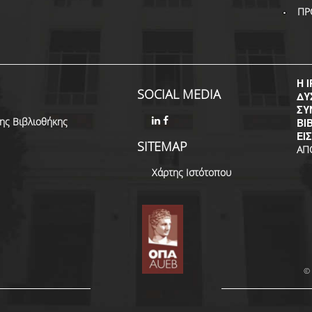
ΠΡ
Η I
SOCIAL MEDIA
ΔΥ
ΣΥ
της Βιβλιοθήκης
ΒΙ
ΕΙ
SITEMAP
ΑΠ
Χάρτης Ιστότοπου
© 