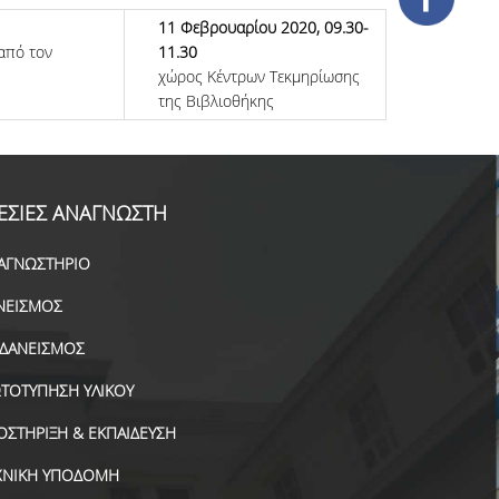
11 Φεβρουαρίου 2020, 09.30-
από τον
11.30
χώρος Κέντρων Τεκμηρίωσης
της Βιβλιοθήκης
ΕΣΙΕΣ ΑΝΑΓΝΩΣΤΗ
ΑΓΝΩΣΤΗΡΙΟ
ΝΕΙΣΜΟΣ
ΑΔΑΝΕΙΣΜΟΣ
ΤΟΤΥΠΗΣΗ ΥΛΙΚΟΥ
ΟΣΤΗΡΙΞΗ & ΕΚΠΑΙΔΕΥΣΗ
ΧΝΙΚΗ ΥΠΟΔΟΜΗ