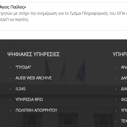
 Άγιος Παύλος»
ηγητών με στόχο την ενημέρωση για το Τμήμα Πληροφορικής του ΟΠΑ 
ΕΔΙΠ κο Καπέτη.
ΨΗΦΙΑΚΕΣ ΥΠΗΡΕΣΙΕΣ
ΥΠΗΡ
"ΠΥΞΙΔΑ"
ΑΝ
AUEB WEB ARCHIVE
ΔΑ
ILSAS
ΔΙ
ΥΠΗΡΕΣΙΑ RFID
ΦΩ
ΠΟΛΙΤΙΚΗ ΑΠΟΡΡΗΤΟΥ
ΥΠ
ΤΕ