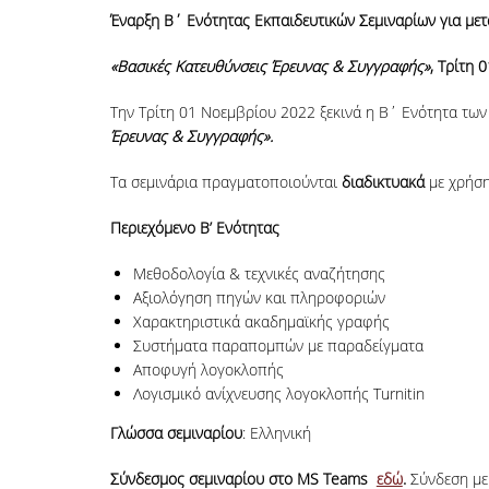
Έναρξη Β΄ Ενότητας Εκπαιδευτικών Σεμιναρίων για με
«Βασικές Κατευθύνσεις Έρευνας & Συγγραφής»
, Τρίτη 
Την Τρίτη 01 Νοεμβρίου 2022 ξεκινά η Β΄ Ενότητα των
Έρευνας & Συγγραφής».
Τα σεμινάρια πραγματοποιούνται
διαδικτυακά
με χρήσ
Περιεχόμενο Β’ Ενότητας
Μεθοδολογία & τεχνικές αναζήτησης
Αξιολόγηση πηγών και πληροφοριών
Χαρακτηριστικά ακαδημαϊκής γραφής
Συστήματα παραπομπών με παραδείγματα
Αποφυγή λογοκλοπής
Λογισμικό ανίχνευσης λογοκλοπής Turnitin
Γλώσσα σεμιναρίου
: Ελληνική
Σύνδεσμος σεμιναρίου στο MS Teams
εδώ
.
Σύνδεση με