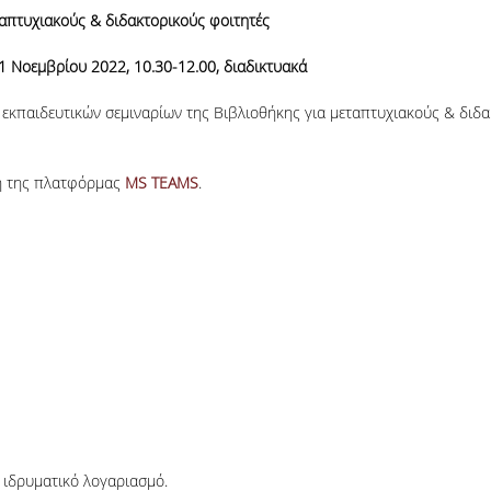
ταπτυχιακούς & διδακτορικούς φοιτητές
01 Νοεμβρίου 2022, 10.30-12.00, διαδικτυακά
 εκπαιδευτικών σεμιναρίων της Βιβλιοθήκης για μεταπτυχιακούς & διδ
η της πλατφόρμας
MS TEAMS
.
 ιδρυματικό λογαριασμό.