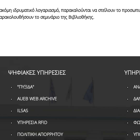
κόμη ιδρυματικό λογαριασμό, παρακαλούνται να στείλουν το προσωπικ
 παρακολουθήσουν το σεμινάριο της Βιβλιοθήκης.
ΨΗΦΙΑΚΕΣ ΥΠΗΡΕΣΙΕΣ
ΥΠΗΡ
"ΠΥΞΙΔΑ"
ΑΝ
AUEB WEB ARCHIVE
ΔΑ
ILSAS
ΔΙ
ΥΠΗΡΕΣΙΑ RFID
ΦΩ
ΠΟΛΙΤΙΚΗ ΑΠΟΡΡΗΤΟΥ
ΥΠ