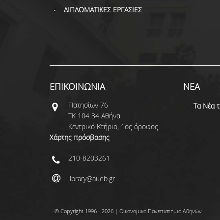
ΔΙΠΛΩΜΑΤΙΚΕΣ ΕΡΓΑΣΙΕΣ
ΕΠΙΚΟΙΝΩΝΙΑ
ΝΕΑ
Πατησίων 76
Τα Νέα 
ΤΚ 104 34 Αθήνα
Κεντρικό Κτήριο, 1ος όροφος
Χάρτης πρόσβασης
210-8203261
library@aueb.gr
© Copyright 1996 - 2026 | Οικονομικό Πανεπιστήμιο Αθηνών