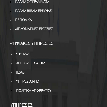
ΠΑΛΑΙΑ ΣΥΓΓΡΑΜΜΑΤΑ
ΔΑΝΕΙΣΜΟΣ
ΠΑΛΑΙΑ ΒΙΒΛΙΑ ΕΡΕΥΝΑΣ
ΔΙΑΔΑΝΕΙΣΜΟΣ
ΠΕΡΙΟΔΙΚΑ
ΠΑΡΑΓΓΕΛΙΕΣ ΒΙΒΛΙΩΝ
ΔΙΠΛΩΜΑΤΙΚΕΣ ΕΡΓΑΣΙΕΣ
ΦΩΤΟΤΥΠΗΣΗ –
ΕΚΤΥΠΩΣΗ
ΨΗΦΙΑΚΕΣ ΥΠΗΡΕΣΙΕΣ
ΤΕΧΝΙΚΗ ΥΠΟΔΟΜΗ
"ΠΥΞΙΔΑ"
ΕΚΠΑΙΔΕΥΤΙΚΕΣ
ΠΑΡΟΥΣΙΑΣΕΙΣ -
AUEB WEB ARCHIVE
ΕΚΔΗΛΩΣΕΙΣ
ILSAS
ΠΡΟΣΒΑΣΙΜΟΤΗΤΑ
ΥΠΗΡΕΣΙΑ RFID
ΕΡΓΑΛΕΙΑ
ΠΟΛΙΤΙΚΗ ΑΠΟΡΡΗΤΟΥ
ΟΔΗΓΟΙ ΒΙΒΛΙΟΘΗΚΗΣ
ΥΠΗΡΕΣΙΕΣ