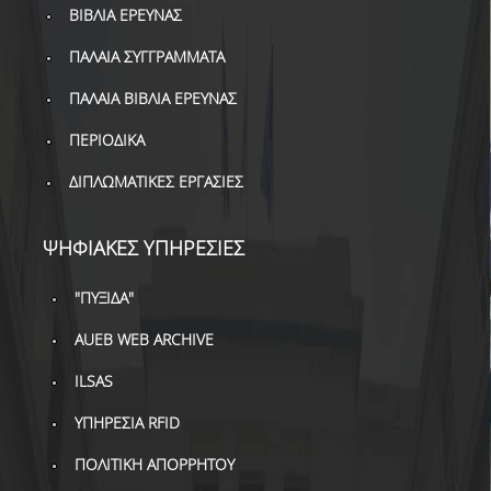
ΔΑΝΕΙΣΜΟΣ
ΒΙΒΛΙΑ ΕΡΕΥΝΑΣ
ΠΑΛΑΙΑ ΣΥΓΓΡΑΜΜΑΤΑ
ΔΙΑΔΑΝΕΙΣΜΟΣ
ΠΑΛΑΙΑ ΒΙΒΛΙΑ ΕΡΕΥΝΑΣ
ΠΑΡΑΓΓΕΛΙΕΣ ΒΙΒΛΙΩΝ
ΠΕΡΙΟΔΙΚΑ
ΦΩΤΟΤΥΠΗΣΗ –
ΕΚΤΥΠΩΣΗ
ΔΙΠΛΩΜΑΤΙΚΕΣ ΕΡΓΑΣΙΕΣ
ΤΕΧΝΙΚΗ ΥΠΟΔΟΜΗ
ΨΗΦΙΑΚΕΣ ΥΠΗΡΕΣΙΕΣ
ΕΚΠΑΙΔΕΥΤΙΚΕΣ
ΠΑΡΟΥΣΙΑΣΕΙΣ -
"ΠΥΞΙΔΑ"
ΕΚΔΗΛΩΣΕΙΣ
AUEB WEB ARCHIVE
ΠΡΟΣΒΑΣΙΜΟΤΗΤΑ
ILSAS
ΕΡΓΑΛΕΙΑ
ΥΠΗΡΕΣΙΑ RFID
ΟΔΗΓΟΙ ΒΙΒΛΙΟΘΗΚΗΣ
ΠΟΛΙΤΙΚΗ ΑΠΟΡΡΗΤΟΥ