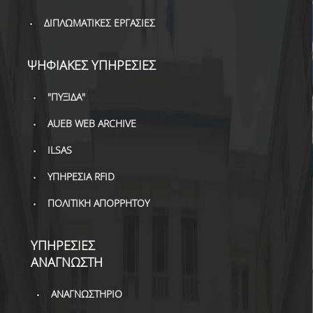
ΔΑΝΕΙΣΜΟΣ
ΔΙΠΛΩΜΑΤΙΚΕΣ ΕΡΓΑΣΙΕΣ
ΔΙΑΔΑΝΕΙΣΜΟΣ
ΨΗΦΙΑΚΕΣ ΥΠΗΡΕΣΙΕΣ
ΠΑΡΑΓΓΕΛΙΕΣ ΒΙΒΛΙΩΝ
ΦΩΤΟΤΥΠΗΣΗ –
"ΠΥΞΙΔΑ"
ΕΚΤΥΠΩΣΗ
AUEB WEB ARCHIVE
ΤΕΧΝΙΚΗ ΥΠΟΔΟΜΗ
ILSAS
ΕΚΠΑΙΔΕΥΤΙΚΕΣ
ΥΠΗΡΕΣΙΑ RFID
ΠΑΡΟΥΣΙΑΣΕΙΣ -
ΕΚΔΗΛΩΣΕΙΣ
ΠΟΛΙΤΙΚΗ ΑΠΟΡΡΗΤΟΥ
ΠΡΟΣΒΑΣΙΜΟΤΗΤΑ
ΥΠΗΡΕΣΙΕΣ
ΕΡΓΑΛΕΙΑ
ΑΝΑΓΝΩΣΤΗ
ΟΔΗΓΟΙ ΒΙΒΛΙΟΘΗΚΗΣ
ΑΝΑΓΝΩΣΤΗΡΙΟ