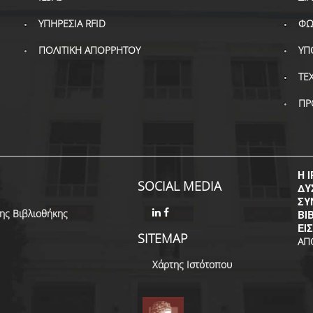
ΥΠΗΡΕΣΙΑ RFID
ΦΩ
ΠΟΛΙΤΙΚΗ ΑΠΟΡΡΗΤΟΥ
ΥΠ
ΤΕ
ΠΡ
Η I
SOCIAL MEDIA
ΔΥ
ΣΥ
της Βιβλιοθήκης
ΒΙ
ΕΙ
SITEMAP
ΑΠ
Χάρτης Ιστότοπου