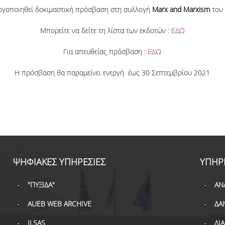
εργοποιηθεί δοκιμαστική πρόσβαση στη συλλογή
Marx and Marxism
του 
Μπορείτε να δείτε τη λίστα των εκδοτών :
ΕΔΩ
Για απευθείας πρόσβαση :
ΕΔΩ
Η πρόσβαση θα παραμείνει ενεργή έως 30 Σεπτεμβρίου 2021
ΨΗΦΙΑΚΕΣ ΥΠΗΡΕΣΙΕΣ
ΥΠΗΡ
"ΠΥΞΙΔΑ"
ΑΝ
AUEB WEB ARCHIVE
ΔΑ
ILSAS
ΔΙ