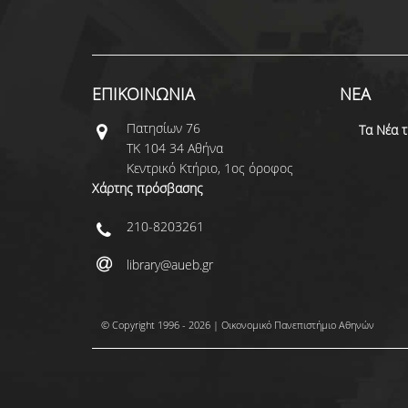
ΕΠΙΚΟΙΝΩΝΙΑ
ΝΕΑ
Πατησίων 76
Τα Νέα 
ΤΚ 104 34 Αθήνα
Κεντρικό Κτήριο, 1ος όροφος
Χάρτης πρόσβασης
210-8203261
library@aueb.gr
© Copyright 1996 - 2026 | Οικονομικό Πανεπιστήμιο Αθηνών