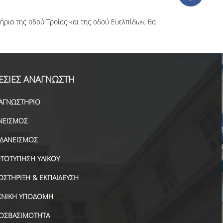
ρια της οδού Τροίας και της οδού Ευελπίδων, θα
ΕΣΙΕΣ ΑΝΑΓΝΩΣΤΗ
ΑΓΝΩΣΤΗΡΙΟ
ΝΕΙΣΜΟΣ
ΑΔΑΝΕΙΣΜΟΣ
ΤΟΤΥΠΗΣΗ ΥΛΙΚΟΥ
ΟΣΤΗΡΙΞΗ & ΕΚΠΑΙΔΕΥΣΗ
ΧΝΙΚΗ ΥΠΟΔΟΜΗ
ΟΣΒΑΣΙΜΟΤΗΤΑ