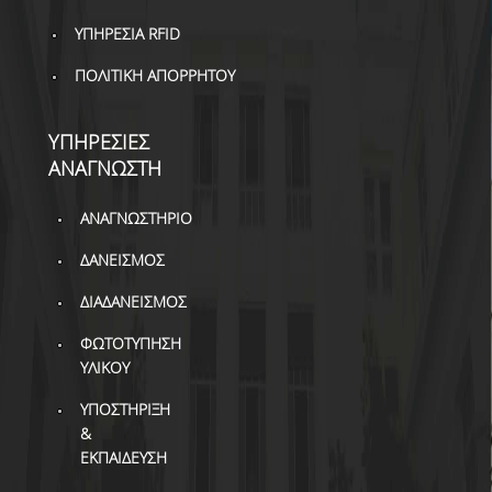
ΔΙ.Ο.ΒΙ.
ΥΠΗΡΕΣΙΑ RFID
Σ.Ε.Α.Β.
ΠΟΛΙΤΙΚΗ ΑΠΟΡΡΗΤΟΥ
ΠΥΛΗ HEAL LINK
ΜΟ.ΔΙ.Π.Α.Β.
ΥΠΗΡΕΣΙΕΣ
ΑΝΑΓΝΩΣΤΗ
ΕΠΙΣΤΗΜΟΝΙΚΗ
ΕΠΙΚΟΙΝΩΝΗΣΗ
ΑΝΑΓΝΩΣΤΗΡΙΟ
ΔΑΝΕΙΣΜΟΣ
ΔΙΑΔΑΝΕΙΣΜΟΣ
ΦΩΤΟΤΥΠΗΣΗ
ΥΛΙΚΟΥ
ΥΠΟΣΤΗΡΙΞΗ
&
ΕΚΠΑΙΔΕΥΣΗ