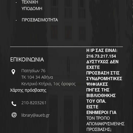
ΤΕΧΝΙΚΗ
ΥΠΟΔΟΜΗ
ΠΡΟΣΒΑΣΙΜΟΤΗΤΑ
Η IP ΣΑΣ ΕΙΝΑΙ:
216.73.217.154
ΕΠΙΚΟΙΝΩΝΙΑ
ΔΥΣΤΥΧΩΣ ΔΕΝ
ΕΧΕΤΕ
Πατησίων 76
ΠΡΟΣΒΑΣΗ ΣΤΙΣ
ΤΚ 104 34 Αθήνα
ΣΥΝΔΡΟΜΗΤΙΚΕΣ
Κεντρικό Κτήριο, 1ος όροφος
ΨΗΦΙΑΚΕΣ
ΠΗΓΕΣ ΤΗΣ
Χάρτης πρόσβασης
ΒΙΒΛΙΟΘΗΚΗΣ
ΤΟΥ ΟΠΑ.
210-8203261
ΕΙΣΤΕ
ΕΝΗΜΕΡΟΙ ΓΙΑ
library@aueb.gr
ΤΟΝ ΤΡΟΠΟ
ΑΠΟΜΑΚΡΥΣΜΕΝΗΣ
;
ΠΡΟΣΒΑΣΗΣ