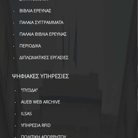
ΔΑΝΕΙΣΜΟΣ
ΒΙΒΛΙΑ ΕΡΕΥΝΑΣ
ΔΙΑΔΑΝΕΙΣΜΟΣ
ΠΑΛΑΙΑ ΣΥΓΓΡΑΜΜΑΤΑ
ΠΑΡΑΓΓΕΛΙΕΣ ΒΙΒΛΙΩΝ
ΠΑΛΑΙΑ ΒΙΒΛΙΑ ΕΡΕΥΝΑΣ
ΦΩΤΟΤΥΠΗΣΗ –
ΠΕΡΙΟΔΙΚΑ
ΕΚΤΥΠΩΣΗ
ΔΙΠΛΩΜΑΤΙΚΕΣ ΕΡΓΑΣΙΕΣ
ΤΕΧΝΙΚΗ ΥΠΟΔΟΜΗ
ΕΚΠΑΙΔΕΥΤΙΚΕΣ
ΨΗΦΙΑΚΕΣ ΥΠΗΡΕΣΙΕΣ
ΠΑΡΟΥΣΙΑΣΕΙΣ -
ΕΚΔΗΛΩΣΕΙΣ
"ΠΥΞΙΔΑ"
ΠΡΟΣΒΑΣΙΜΟΤΗΤΑ
AUEB WEB ARCHIVE
ΕΡΓΑΛΕΙΑ
ILSAS
ΥΠΗΡΕΣΙΑ RFID
ΟΔΗΓΟΙ ΒΙΒΛΙΟΘΗΚΗΣ
ΠΟΛΙΤΙΚΗ ΑΠΟΡΡΗΤΟΥ