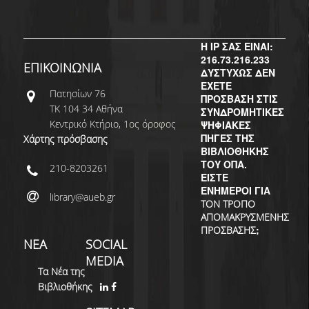
Η IP ΣΑΣ ΕΙΝΑΙ:
216.73.216.233
ΕΠΙΚΟΙΝΩΝΙΑ
ΔΥΣΤΥΧΩΣ ΔΕΝ
ΕΧΕΤΕ
Πατησίων 76
ΠΡΟΣΒΑΣΗ ΣΤΙΣ
ΤΚ 104 34 Αθήνα
ΣΥΝΔΡΟΜΗΤΙΚΕΣ
Κεντρικό Κτήριο, 1ος όροφος
ΨΗΦΙΑΚΕΣ
ΠΗΓΕΣ ΤΗΣ
Χάρτης πρόσβασης
ΒΙΒΛΙΟΘΗΚΗΣ
ΤΟΥ ΟΠΑ.
210-8203261
ΕΙΣΤΕ
ΕΝΗΜΕΡΟΙ ΓΙΑ
library@aueb.gr
ΤΟΝ ΤΡΟΠΟ
ΑΠΟΜΑΚΡΥΣΜΕΝΗΣ
;
ΠΡΟΣΒΑΣΗΣ
ΝΕΑ
SOCIAL
MEDIA
Τα Νέα της
Βιβλιοθήκης