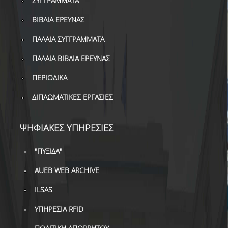
ΣΥΓΓΡΑΜΜΑΤΑ
ΔΑΝΕΙΣΜΟΣ
ΒΙΒΛΙΑ ΕΡΕΥΝΑΣ
ΔΙΑΔΑΝΕΙΣΜΟΣ
ΠΑΛΑΙΑ ΣΥΓΓΡΑΜΜΑΤΑ
ΠΑΡΑΓΓΕΛΙΕΣ ΒΙΒΛΙΩΝ
ΠΑΛΑΙΑ ΒΙΒΛΙΑ ΕΡΕΥΝΑΣ
ΦΩΤΟΤΥΠΗΣΗ –
ΠΕΡΙΟΔΙΚΑ
ΕΚΤΥΠΩΣΗ
ΔΙΠΛΩΜΑΤΙΚΕΣ ΕΡΓΑΣΙΕΣ
ΤΕΧΝΙΚΗ ΥΠΟΔΟΜΗ
ΕΚΠΑΙΔΕΥΤΙΚΕΣ
ΨΗΦΙΑΚΕΣ ΥΠΗΡΕΣΙΕΣ
ΠΑΡΟΥΣΙΑΣΕΙΣ -
ΕΚΔΗΛΩΣΕΙΣ
"ΠΥΞΙΔΑ"
ΠΡΟΣΒΑΣΙΜΟΤΗΤΑ
AUEB WEB ARCHIVE
ΕΡΓΑΛΕΙΑ
ILSAS
ΥΠΗΡΕΣΙΑ RFID
ΟΔΗΓΟΙ ΒΙΒΛΙΟΘΗΚΗΣ