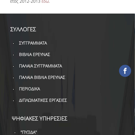
έτος 2012-2013
εδώ
.
ΕΡΓΑ ΑΝΑΠΤΥΞΗΣ
ΣΥΛΛΟΓΕΣ
ΣΥΛΛΟΓΕΣ
ΕΝΤΥΠΕΣ ΣΥΛΛΟΓΕΣ
ΣΥΓΓΡΑΜΜΑΤΑ
ΨΗΦΙΑΚΕΣ ΠΗΓΕΣ
ΒΙΒΛΙΑ ΕΡΕΥΝΑΣ
ΚΕΝΤΡΑ ΤΕΚΜΗΡΙΩΣΗΣ
ΠΑΛΑΙΑ ΣΥΓΓΡΑΜΜΑΤΑ
Κ.Ε.Τ
ΠΑΛΑΙΑ ΒΙΒΛΙΑ ΕΡΕΥΝΑΣ
ΟΟΣΑ
ΠΕΡΙΟΔΙΚΑ
Π.Ο.Τ
ΔΙΠΛΩΜΑΤΙΚΕΣ ΕΡΓΑΣΙΕΣ
ΥΠΗΡΕΣΙΕΣ
ΨΗΦΙΑΚΕΣ ΥΠΗΡΕΣΙΕΣ
ΑΝΑΓΝΩΣΤΗΡΙΟ
"ΠΥΞΙΔΑ"