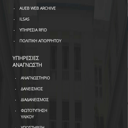
ΔΑΝΕΙΣΜΟΣ
AUEB WEB ARCHIVE
ΔΙΑΔΑΝΕΙΣΜΟΣ
ILSAS
ΠΑΡΑΓΓΕΛΙΕΣ ΒΙΒΛΙΩΝ
ΥΠΗΡΕΣΙΑ RFID
ΦΩΤΟΤΥΠΗΣΗ –
ΠΟΛΙΤΙΚΗ ΑΠΟΡΡΗΤΟΥ
ΕΚΤΥΠΩΣΗ
ΤΕΧΝΙΚΗ ΥΠΟΔΟΜΗ
ΥΠΗΡΕΣΙΕΣ
ΑΝΑΓΝΩΣΤΗ
ΕΚΠΑΙΔΕΥΤΙΚΕΣ
ΠΑΡΟΥΣΙΑΣΕΙΣ -
ΑΝΑΓΝΩΣΤΗΡΙΟ
ΕΚΔΗΛΩΣΕΙΣ
ΔΑΝΕΙΣΜΟΣ
ΠΡΟΣΒΑΣΙΜΟΤΗΤΑ
ΔΙΑΔΑΝΕΙΣΜΟΣ
ΕΡΓΑΛΕΙΑ
ΦΩΤΟΤΥΠΗΣΗ
ΥΛΙΚΟΥ
ΟΔΗΓΟΙ ΒΙΒΛΙΟΘΗΚΗΣ
ΥΠΟΣΤΗΡΙΞΗ