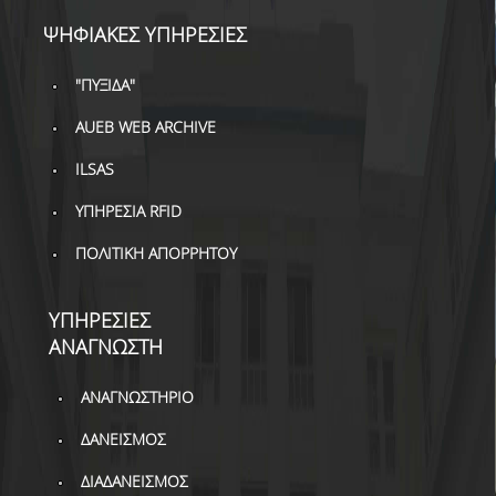
ΔΑΝΕΙΣΜΟΣ
ΨΗΦΙΑΚΕΣ ΥΠΗΡΕΣΙΕΣ
ΔΙΑΔΑΝΕΙΣΜΟΣ
"ΠΥΞΙΔΑ"
ΠΑΡΑΓΓΕΛΙΕΣ ΒΙΒΛΙΩΝ
AUEB WEB ARCHIVE
ΦΩΤΟΤΥΠΗΣΗ –
ILSAS
ΕΚΤΥΠΩΣΗ
ΥΠΗΡΕΣΙΑ RFID
ΤΕΧΝΙΚΗ ΥΠΟΔΟΜΗ
ΠΟΛΙΤΙΚΗ ΑΠΟΡΡΗΤΟΥ
ΕΚΠΑΙΔΕΥΤΙΚΕΣ
ΠΑΡΟΥΣΙΑΣΕΙΣ -
ΕΚΔΗΛΩΣΕΙΣ
ΥΠΗΡΕΣΙΕΣ
ΑΝΑΓΝΩΣΤΗ
ΠΡΟΣΒΑΣΙΜΟΤΗΤΑ
ΑΝΑΓΝΩΣΤΗΡΙΟ
ΕΡΓΑΛΕΙΑ
ΔΑΝΕΙΣΜΟΣ
ΟΔΗΓΟΙ ΒΙΒΛΙΟΘΗΚΗΣ
ΔΙΑΔΑΝΕΙΣΜΟΣ