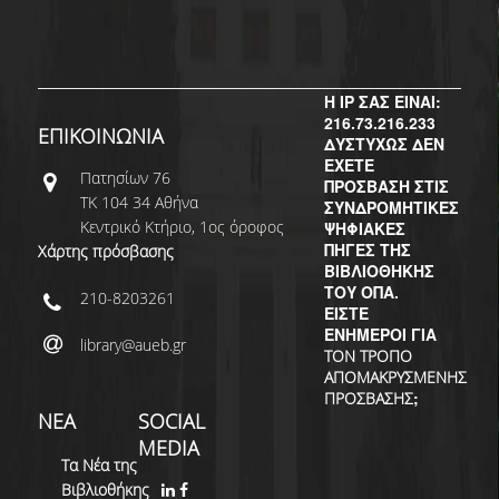
Η IP ΣΑΣ ΕΙΝΑΙ:
216.73.216.233
ΕΠΙΚΟΙΝΩΝΙΑ
ΔΥΣΤΥΧΩΣ ΔΕΝ
ΕΧΕΤΕ
Πατησίων 76
ΠΡΟΣΒΑΣΗ ΣΤΙΣ
ΤΚ 104 34 Αθήνα
ΣΥΝΔΡΟΜΗΤΙΚΕΣ
Κεντρικό Κτήριο, 1ος όροφος
ΨΗΦΙΑΚΕΣ
ΠΗΓΕΣ ΤΗΣ
Χάρτης πρόσβασης
ΒΙΒΛΙΟΘΗΚΗΣ
ΤΟΥ ΟΠΑ.
210-8203261
ΕΙΣΤΕ
ΕΝΗΜΕΡΟΙ ΓΙΑ
library@aueb.gr
ΤΟΝ ΤΡΟΠΟ
ΑΠΟΜΑΚΡΥΣΜΕΝΗΣ
;
ΠΡΟΣΒΑΣΗΣ
ΝΕΑ
SOCIAL
MEDIA
Τα Νέα της
Βιβλιοθήκης