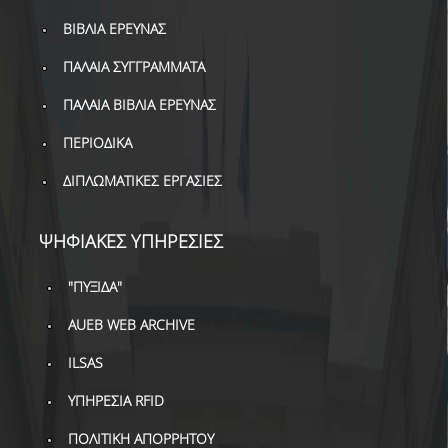
ΔΙ.Ο.ΒΙ.
ΒΙΒΛΙΑ ΕΡΕΥΝΑΣ
Σ.Ε.Α.Β.
ΠΑΛΑΙΑ ΣΥΓΓΡΑΜΜΑΤΑ
ΠΥΛΗ HEAL LINK
ΠΑΛΑΙΑ ΒΙΒΛΙΑ ΕΡΕΥΝΑΣ
ΜΟ.ΔΙ.Π.Α.Β.
ΠΕΡΙΟΔΙΚΑ
ΕΠΙΣΤΗΜΟΝΙΚΗ
ΔΙΠΛΩΜΑΤΙΚΕΣ ΕΡΓΑΣΙΕΣ
ΕΠΙΚΟΙΝΩΝΗΣΗ
ΨΗΦΙΑΚΕΣ ΥΠΗΡΕΣΙΕΣ
"ΠΥΞΙΔΑ"
AUEB WEB ARCHIVE
ILSAS
ΥΠΗΡΕΣΙΑ RFID
ΠΟΛΙΤΙΚΗ ΑΠΟΡΡΗΤΟΥ