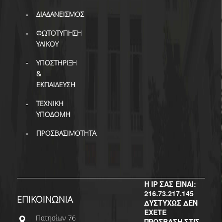
ΔΙ.Ο.ΒΙ.
ΔΙΑΔΑΝΕΙΣΜΟΣ
Σ.Ε.Α.Β.
ΦΩΤΟΤΥΠΗΣΗ
ΠΥΛΗ HEAL LINK
ΥΛΙΚΟΥ
ΜΟ.ΔΙ.Π.Α.Β.
ΥΠΟΣΤΗΡΙΞΗ
&
ΕΠΙΣΤΗΜΟΝΙΚΗ
ΕΚΠΑΙΔΕΥΣΗ
ΕΠΙΚΟΙΝΩΝΗΣΗ
ΤΕΧΝΙΚΗ
ΥΠΟΔΟΜΗ
ΠΡΟΣΒΑΣΙΜΟΤΗΤΑ
Η IP ΣΑΣ ΕΙΝΑΙ:
216.73.217.145
ΕΠΙΚΟΙΝΩΝΙΑ
ΔΥΣΤΥΧΩΣ ΔΕΝ
ΕΧΕΤΕ
Πατησίων 76
ΠΡΟΣΒΑΣΗ ΣΤΙΣ