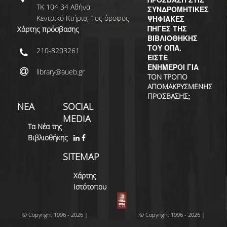
ΤΚ 104 34 Αθήνα
ΣΥΝΔΡΟΜΗΤΙΚΕΣ
Κεντρικό Κτήριο, 1ος όροφος
ΨΗΦΙΑΚΕΣ
ΠΗΓΕΣ ΤΗΣ
Χάρτης πρόσβασης
ΒΙΒΛΙΟΘΗΚΗΣ
ΤΟΥ ΟΠΑ.
210-8203261
ΕΙΣΤΕ
ΕΝΗΜΕΡΟΙ ΓΙΑ
library@aueb.gr
ΤΟΝ ΤΡΟΠΟ
ΑΠΟΜΑΚΡΥΣΜΕΝΗΣ
;
ΠΡΟΣΒΑΣΗΣ
ΝΕΑ
SOCIAL
MEDIA
Τα Νέα της
Βιβλιοθήκης
SITEMAP
Χάρτης
Ιστότοπου
© Copyright 1996 - 2026 |
© Copyright 1996 - 2026 |