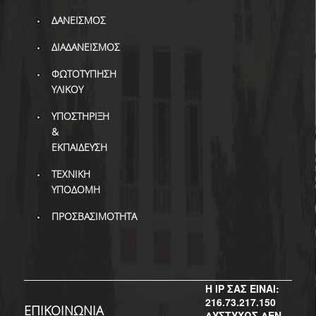
ΔΙ.Ο.ΒΙ.
ΔΑΝΕΙΣΜΟΣ
Σ.Ε.Α.Β.
ΔΙΑΔΑΝΕΙΣΜΟΣ
ΠΥΛΗ HEAL LINK
ΦΩΤΟΤΥΠΗΣΗ
ΜΟ.ΔΙ.Π.Α.Β.
ΥΛΙΚΟΥ
ΥΠΟΣΤΗΡΙΞΗ
ΕΠΙΣΤΗΜΟΝΙΚΗ
ΕΠΙΚΟΙΝΩΝΗΣΗ
&
ΕΚΠΑΙΔΕΥΣΗ
ΤΕΧΝΙΚΗ
ΥΠΟΔΟΜΗ
ΠΡΟΣΒΑΣΙΜΟΤΗΤΑ
Η IP ΣΑΣ ΕΙΝΑΙ:
216.73.217.150
ΕΠΙΚΟΙΝΩΝΙΑ
ΔΥΣΤΥΧΩΣ ΔΕΝ