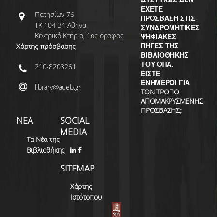
ΕΧΕΤΕ
Πατησίων 76
ΠΡΟΣΒΑΣΗ ΣΤΙΣ
ΤΚ 104 34 Αθήνα
ΣΥΝΔΡΟΜΗΤΙΚΕΣ
Κεντρικό Κτήριο, 1ος όροφος
ΨΗΦΙΑΚΕΣ
ΠΗΓΕΣ ΤΗΣ
Χάρτης πρόσβασης
ΒΙΒΛΙΟΘΗΚΗΣ
ΤΟΥ ΟΠΑ.
210-8203261
ΕΙΣΤΕ
ΕΝΗΜΕΡΟΙ ΓΙΑ
library@aueb.gr
ΤΟΝ ΤΡΟΠΟ
ΑΠΟΜΑΚΡΥΣΜΕΝΗΣ
;
ΠΡΟΣΒΑΣΗΣ
ΝΕΑ
SOCIAL
MEDIA
Τα Νέα της
Βιβλιοθήκης
SITEMAP
Χάρτης
Ιστότοπου