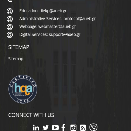
Education: diekp@aueb.gr
Administrative Services: protocol@aueb.gr
Webpage: webmaster@aueb.gr
Digital Services: support@aueb.gr
SITEMAP
Sitemap
CONNECT WITH US