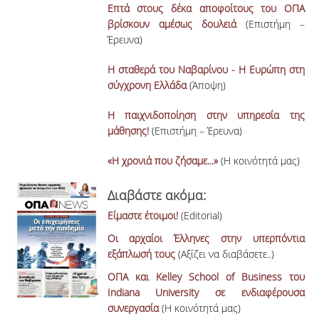
Επτά στους δέκα αποφοίτους του ΟΠΑ
ΑΝΑΖΗΤΗΣΗ
βρίσκουν αμέσως δουλειά
(Επιστήμη –
Έρευνα)
Η σταθερά του Ναβαρίνου - Η Ευρώπη στη
σύγχρονη Ελλάδα
(Άποψη)
Η παιχνιδοποίηση στην υπηρεσία της
μάθησης!
(Επιστήμη – Έρευνα)
«Η χρονιά που ζήσαμε...»
(Η κοινότητά μας)
Διαβάστε ακόμα:
Είμαστε έτοιμοι!
(Editorial)
Οι αρχαίοι Έλληνες στην υπερπόντια
εξάπλωσή τους
(Αξίζει να διαβάσετε..)
ΟΠΑ και Kelley School of Business του
Indiana University σε ενδιαφέρουσα
συνεργασία
(Η κοινότητά μας)