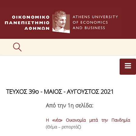
ΑΡΘΡΟΓΡΑΦΟΙ
ΤΕΥΧΟΣ 39ο - MΑΙΟΣ - ΑΥΓΟΥΣΤΟΣ 2021
ΚΑΤΗΓΟΡΙΕΣ ΑΡΘΡΩΝ
Από την 1η σελίδα:
ΕΙΚΟΝΕΣ
ΣΥΝΤΑΚΤΙΚΗ ΟΜΑΔΑ
Η «νέα» Οικονομία μετά την Πανδημία
(Θέμα – ρεπορτάζ)
ΕΠΙΚΟΙΝΩΝΙΑ