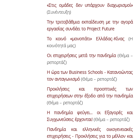
«Στις ομάδες δεν υπάρχουν διαχωρισμοί»
(Συνέντευξη)
Την τριτοβάθμια εκπαίδευση με την αγορά
εργασίας συνδέει το Project Future
Το κοινό «μονοπάτι» Ελλάδας-Κίνας
(Η
κοινότητά μας)
Οι επιχειρήσεις μετά την πανδημία
(Θέμα –
ρεπορτάζ)
Η ώρα των Business Schools - Κατανοώντας
τον ανταγωνισμό
(Θέμα – ρεπορτάζ)
Προκλήσεις και προοπτικές των
επιχειρήσεων στην έξοδο από την πανδημία
(Θέμα – ρεπορτάζ)
Η πανδημία φεύγει... οι Εξαγορές και
Συγχωνεύσεις έρχονται!
(Θέμα – ρεπορτάζ)
Πανδημία και ελληνικές οικογενειακές
επιχειρήσεις - Προκλήσεις για το μέλλον και