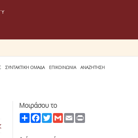
Σ
ΣΥΝΤΑΚΤΙΚΗ ΟΜΑΔΑ
ΕΠΙΚΟΙΝΩΝΙΑ
ΑΝΑΖΗΤΗΣΗ
Μοιράσου το
Share
Facebook
Twitter
Gmail
Email
Print
ζ