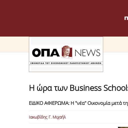
Η ώρα των Business School
ΕΙΔΙΚΟ ΑΦΙΕΡΩΜΑ: Η "νέα" Οικονομία μετά τ
Ιακωβίδης Γ. Μιχαήλ