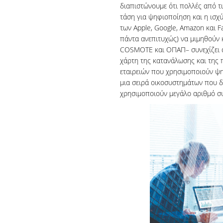
διαπιστώνουμε ότι πολλές από τ
τάση για ψηφιοποίηση και η ισχ
των Apple, Google, Amazon και 
πάντα ανεπιτυχώς) να μιμηθούν κ
COSMOTE και ΟΠΑΠ– συνεχίζει α
χάρτη της κατανάλωσης και της 
εταιρειών που χρησιμοποιούν ψ
μια σειρά οικοσυστημάτων που 
χρησιμοποιούν μεγάλο αριθμό σ