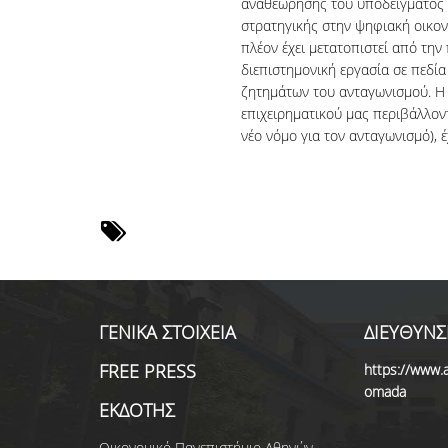
αναθεώρησης του υποδείγματος 
στρατηγικής στην ψηφιακή οικονο
πλέον έχει μετατοπιστεί από τη
διεπιστημονική εργασία σε πεδία
ζητημάτων του ανταγωνισμού. Η
επιχειρηματικού μας περιβάλλοντ
νέο νόμο για τον ανταγωνισμό), έ
ΓΕΝΙΚΑ ΣΤΟΙΧΕΙΑ
ΔΙΕΥΘΥΝΣ
FREE PRESS
https://www.a
omada
ΕΚΔΟΤΗΣ
Οικονομικό Πανεπιστήμιο Αθηνών