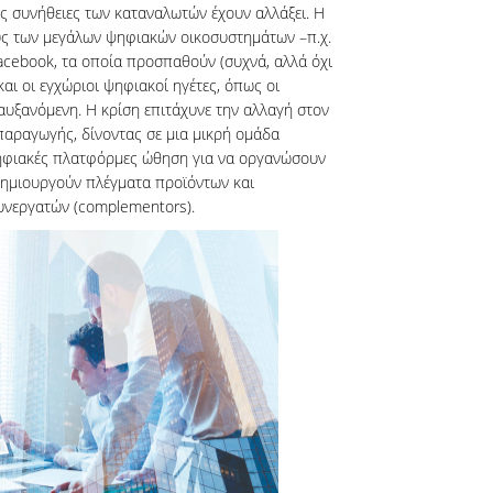
ις συνήθειες των καταναλωτών έχουν αλλάξει. Η
ύς των μεγάλων ψηφιακών οικοσυστημάτων –π.χ.
Facebook, τα οποία προσπαθούν (συχνά, αλλά όχι
αι οι εγχώριοι ψηφιακοί ηγέτες, όπως οι
υξανόμενη. Η κρίση επιτάχυνε την αλλαγή στον
παραγωγής, δίνοντας σε μια μικρή ομάδα
ηφιακές πλατφόρμες ώθηση για να οργανώσουν
δημιουργούν πλέγματα προϊόντων και
υνεργατών (complementors).