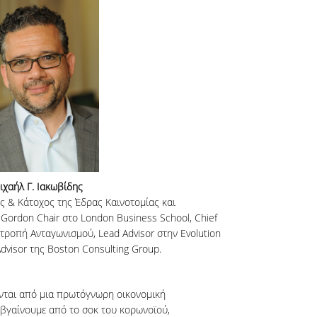
ιχαήλ Γ. Ιακωβίδης
ς & Κάτοχος της Έδρας Καινοτομίας και
 Gordon Chair στο London Business School, Chief
ιτροπή Ανταγωνισμού, Lead Advisor στην Evolution
dvisor της Boston Consulting Group.
ονται από μια πρωτόγνωρη οικονομική
βγαίνουμε από το σοκ του κορωνοϊού,