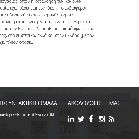
εργασίας, όπου η κατανόηση των κανόνων
μία έχει πάρει τιμητική θέση. Το ενδιαφέρον
ν παραδοσιακή οικονομική ανάλυση στη
 όπως η στρατηγική, για τη μελέτη και θεραπεία
 ώρα των Business Schools στη διαμόρφωση του
ος, στο εξωτερικό, αλλά και στην Ελλάδα (με τον
χει πλέον φτάσει.
Η/ΣΥΝΤΑΚΤΙΚΗ ΟΜΑΔΑ
ΑΚΟΛΟΥΘΕΙΣΤΕ ΜΑΣ
ueb.gr/el/content/syntaktiki-