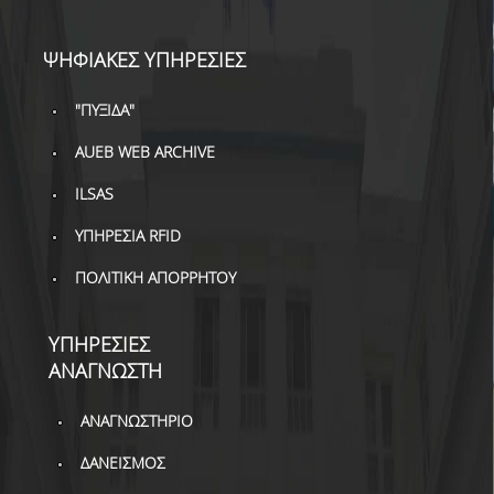
ΒΙΒΛΙΟΜΕΤΡΙΑ
WOS
ΨΗΦΙΑΚΕΣ ΥΠΗΡΕΣΙΕΣ
SCOPUS
"ΠΥΞΙΔΑ"
GOOGLE SCHOLAR
AUEB WEB ARCHIVE
MICROSOFT ACADEMIC
ILSAS
SEARCH
ΥΠΗΡΕΣΙΑ RFID
INCITES JOURNAL
ΠΟΛΙΤΙΚΗ ΑΠΟΡΡΗΤΟΥ
CITATION REPORTS
ΑΚΑΔΗΜΑΪΚΗ ΓΩΝΙΑ
ΥΠΗΡΕΣΙΕΣ
ΜΑΘΗΣΗΣ
ΑΝΑΓΝΩΣΤΗ
AUEB WEB ARCHIVE
ΑΝΑΓΝΩΣΤΗΡΙΟ
ΣΥΝΕΡΓΕΙΕΣ
ΔΑΝΕΙΣΜΟΣ