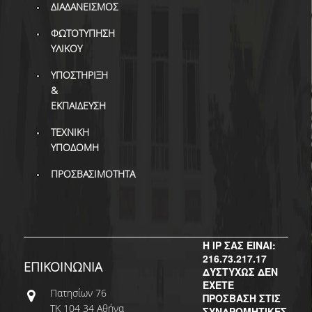
ΔΙ.Ο.ΒΙ.
ΔΙΑΔΑΝΕΙΣΜΟΣ
Σ.Ε.Α.Β.
ΦΩΤΟΤΥΠΗΣΗ
ΥΛΙΚΟΥ
ΠΥΛΗ HEAL LINK
ΥΠΟΣΤΗΡΙΞΗ
ΜΟ.ΔΙ.Π.Α.Β.
&
ΕΚΠΑΙΔΕΥΣΗ
ΕΠΙΣΤΗΜΟΝΙΚΗ
ΕΠΙΚΟΙΝΩΝΗΣΗ
ΤΕΧΝΙΚΗ
ΥΠΟΔΟΜΗ
ΠΡΟΣΒΑΣΙΜΟΤΗΤΑ
Η IP ΣΑΣ ΕΙΝΑΙ:
216.73.217.17
ΕΠΙΚΟΙΝΩΝΙΑ
ΔΥΣΤΥΧΩΣ ΔΕΝ
ΕΧΕΤΕ
Πατησίων 76
ΠΡΟΣΒΑΣΗ ΣΤΙΣ
ΤΚ 104 34 Αθήνα
ΣΥΝΔΡΟΜΗΤΙΚΕΣ