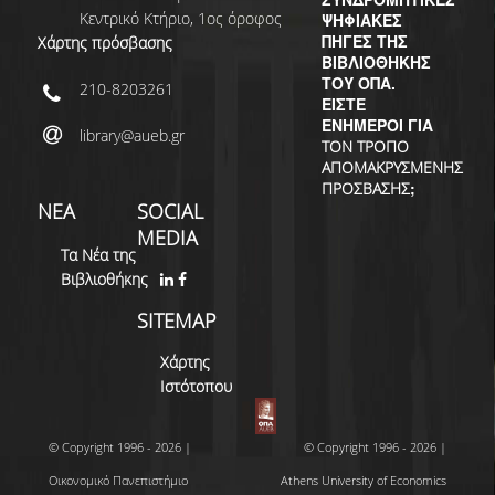
Κεντρικό Κτήριο, 1ος όροφος
ΨΗΦΙΑΚΕΣ
ΠΗΓΕΣ ΤΗΣ
Χάρτης πρόσβασης
ΒΙΒΛΙΟΘΗΚΗΣ
ΤΟΥ ΟΠΑ.
210-8203261
ΕΙΣΤΕ
ΕΝΗΜΕΡΟΙ ΓΙΑ
library@aueb.gr
ΤΟΝ ΤΡΟΠΟ
ΑΠΟΜΑΚΡΥΣΜΕΝΗΣ
;
ΠΡΟΣΒΑΣΗΣ
ΝΕΑ
SOCIAL
MEDIA
Τα Νέα της
Βιβλιοθήκης
SITEMAP
Χάρτης
Ιστότοπου
© Copyright 1996 - 2026 |
© Copyright 1996 - 2026 |
Οικονομικό Πανεπιστήμιο
Athens University of Economics