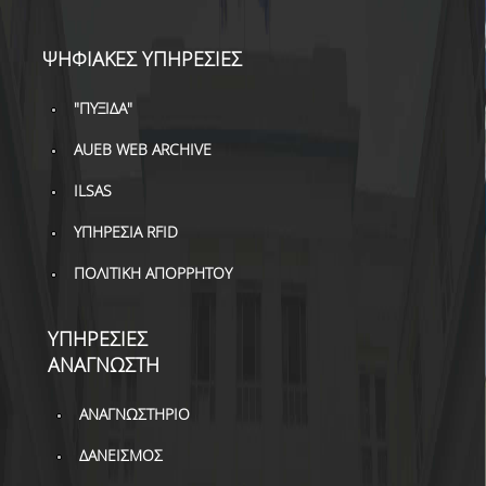
ΒΙΒΛΙΟΜΕΤΡΙΑ
WOS
ΨΗΦΙΑΚΕΣ ΥΠΗΡΕΣΙΕΣ
SCOPUS
"ΠΥΞΙΔΑ"
GOOGLE SCHOLAR
AUEB WEB ARCHIVE
MICROSOFT ACADEMIC
ILSAS
SEARCH
ΥΠΗΡΕΣΙΑ RFID
INCITES JOURNAL
ΠΟΛΙΤΙΚΗ ΑΠΟΡΡΗΤΟΥ
CITATION REPORTS
ΑΚΑΔΗΜΑΪΚΗ ΓΩΝΙΑ
ΥΠΗΡΕΣΙΕΣ
ΜΑΘΗΣΗΣ
ΑΝΑΓΝΩΣΤΗ
AUEB WEB ARCHIVE
ΑΝΑΓΝΩΣΤΗΡΙΟ
ΣΥΝΕΡΓΕΙΕΣ
ΔΑΝΕΙΣΜΟΣ