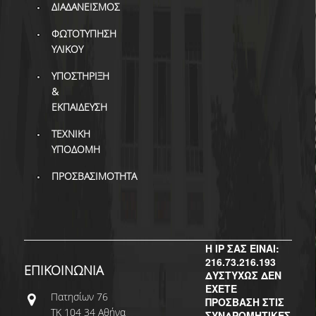
ΔΙ.Ο.ΒΙ.
ΔΙΑΔΑΝΕΙΣΜΟΣ
Σ.Ε.Α.Β.
ΦΩΤΟΤΥΠΗΣΗ
ΥΛΙΚΟΥ
ΠΥΛΗ HEAL LINK
ΥΠΟΣΤΗΡΙΞΗ
ΜΟ.ΔΙ.Π.Α.Β.
&
ΕΚΠΑΙΔΕΥΣΗ
ΕΠΙΣΤΗΜΟΝΙΚΗ
ΕΠΙΚΟΙΝΩΝΗΣΗ
ΤΕΧΝΙΚΗ
ΥΠΟΔΟΜΗ
ΠΡΟΣΒΑΣΙΜΟΤΗΤΑ
Η IP ΣΑΣ ΕΙΝΑΙ:
216.73.216.193
ΕΠΙΚΟΙΝΩΝΙΑ
ΔΥΣΤΥΧΩΣ ΔΕΝ
ΕΧΕΤΕ
Πατησίων 76
ΠΡΟΣΒΑΣΗ ΣΤΙΣ
ΤΚ 104 34 Αθήνα
ΣΥΝΔΡΟΜΗΤΙΚΕΣ