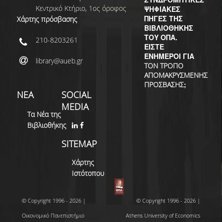
Κεντρικό Κτήριο, 1ος όροφος
ΨΗΦΙΑΚΕΣ
ΠΗΓΕΣ ΤΗΣ
Χάρτης πρόσβασης
ΒΙΒΛΙΟΘΗΚΗΣ
ΤΟΥ ΟΠΑ.
210-8203261
ΕΙΣΤΕ
ΕΝΗΜΕΡΟΙ ΓΙΑ
library@aueb.gr
ΤΟΝ ΤΡΟΠΟ
ΑΠΟΜΑΚΡΥΣΜΕΝΗΣ
;
ΠΡΟΣΒΑΣΗΣ
ΝΕΑ
SOCIAL
MEDIA
Τα Νέα της
Βιβλιοθήκης
SITEMAP
Χάρτης
Ιστότοπου
© Copyright 1996 - 2026 |
© Copyright 1996 - 2026 |
Οικονομικό Πανεπιστήμιο
Athens University of Economics