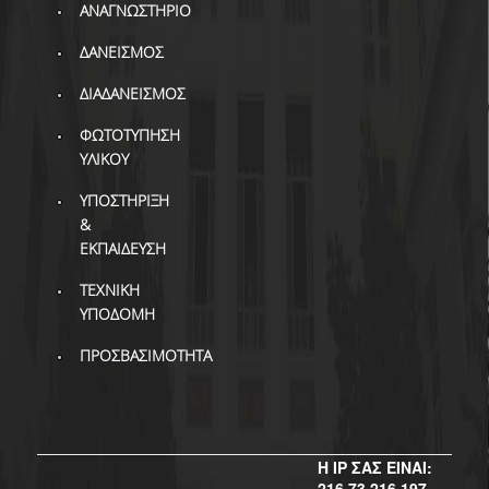
ΔΙ.Ο.ΒΙ.
ΑΝΑΓΝΩΣΤΗΡΙΟ
Σ.Ε.Α.Β.
ΔΑΝΕΙΣΜΟΣ
ΠΥΛΗ HEAL LINK
ΔΙΑΔΑΝΕΙΣΜΟΣ
ΦΩΤΟΤΥΠΗΣΗ
ΜΟ.ΔΙ.Π.Α.Β.
ΥΛΙΚΟΥ
ΕΠΙΣΤΗΜΟΝΙΚΗ
ΥΠΟΣΤΗΡΙΞΗ
ΕΠΙΚΟΙΝΩΝΗΣΗ
&
ΕΚΠΑΙΔΕΥΣΗ
ΤΕΧΝΙΚΗ
ΥΠΟΔΟΜΗ
ΠΡΟΣΒΑΣΙΜΟΤΗΤΑ
Η IP ΣΑΣ ΕΙΝΑΙ:
216.73.216.197