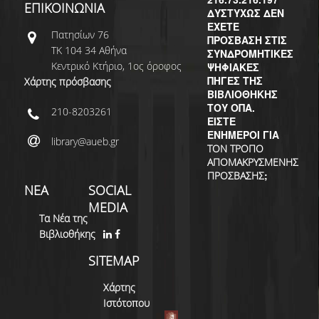
ΕΠΙΚΟΙΝΩΝΙΑ
ΔΥΣΤΥΧΩΣ ΔΕΝ
ΕΧΕΤΕ
Πατησίων 76
ΠΡΟΣΒΑΣΗ ΣΤΙΣ
ΤΚ 104 34 Αθήνα
ΣΥΝΔΡΟΜΗΤΙΚΕΣ
Κεντρικό Κτήριο, 1ος όροφος
ΨΗΦΙΑΚΕΣ
ΠΗΓΕΣ ΤΗΣ
Χάρτης πρόσβασης
ΒΙΒΛΙΟΘΗΚΗΣ
ΤΟΥ ΟΠΑ.
210-8203261
ΕΙΣΤΕ
ΕΝΗΜΕΡΟΙ ΓΙΑ
library@aueb.gr
ΤΟΝ ΤΡΟΠΟ
ΑΠΟΜΑΚΡΥΣΜΕΝΗΣ
;
ΠΡΟΣΒΑΣΗΣ
ΝΕΑ
SOCIAL
MEDIA
Τα Νέα της
Βιβλιοθήκης
SITEMAP
Χάρτης
Ιστότοπου